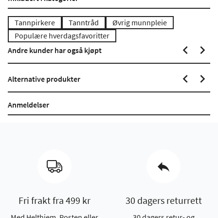
Tannpirkere
Tanntråd
Øvrig munnpleie
Populære hverdagsfavoritter
Andre kunder har også kjøpt
Alternative produkter
Anmeldelser
Fri frakt fra 499 kr
30 dagers returrett
Med Helthjem, Posten eller
30 dagers retur- og