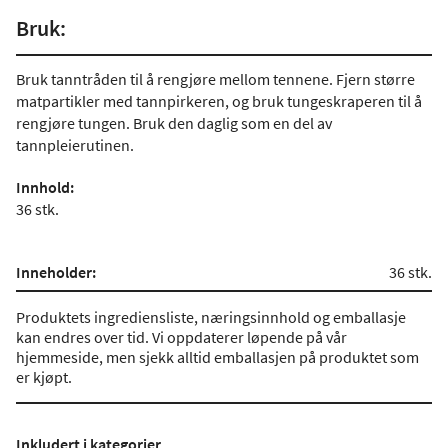
Bruk:
Bruk tanntråden til å rengjøre mellom tennene. Fjern større
matpartikler med tannpirkeren, og bruk tungeskraperen til å
rengjøre tungen. Bruk den daglig som en del av
tannpleierutinen.
Innhold:
36 stk.
Inneholder:
36 stk.
Produktets ingrediensliste, næringsinnhold og emballasje
kan endres over tid. Vi oppdaterer løpende på vår
hjemmeside, men sjekk alltid emballasjen på produktet som
er kjøpt.
Inkludert i kategorier