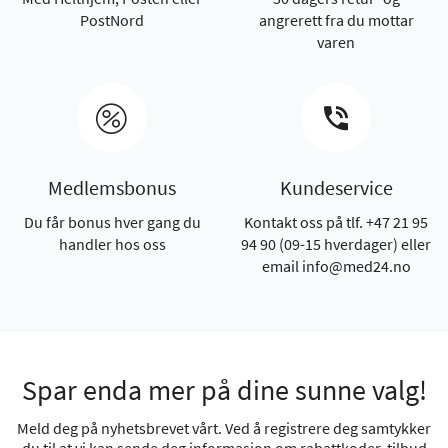
PostNord
angrerett fra du mottar
varen
Medlemsbonus
Kundeservice
Du får bonus hver gang du
Kontakt oss på tlf. +47 21 95
handler hos oss
94 90 (09-15 hverdager) eller
email info@med24.no
Spar enda mer på dine sunne valg!
Meld deg på nyhetsbrevet vårt. Ved å registrere deg samtykker