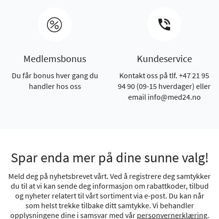
Medlemsbonus
Kundeservice
Du får bonus hver gang du
Kontakt oss på tlf. +47 21 95
handler hos oss
94 90 (09-15 hverdager) eller
email info@med24.no
Spar enda mer på dine sunne valg!
Meld deg på nyhetsbrevet vårt. Ved å registrere deg samtykker
du til at vi kan sende deg informasjon om rabattkoder, tilbud
og nyheter relatert til vårt sortiment via e-post. Du kan når
som helst trekke tilbake ditt samtykke. Vi behandler
opplysningene dine i samsvar med vår
personvernerklæring
.