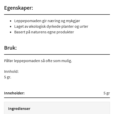
Egenskaper:
Leppepomaden gir næring og mykgjør
Laget av økologisk dyrkede planter og urter
Basert på naturens egne produkter
Bruk:
Påfør leppepomaden så ofte som mulig.
Innhold:
5 gr.
Inneholder:
5 gr
Ingredienser