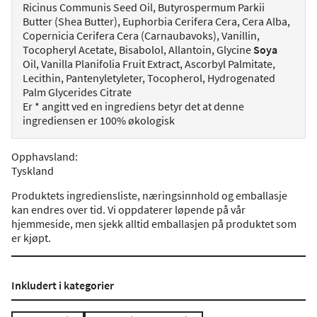
Ricinus Communis Seed Oil, Butyrospermum Parkii
Butter (Shea Butter), Euphorbia Cerifera Cera, Cera Alba,
Copernicia Cerifera Cera (Carnaubavoks), Vanillin,
Tocopheryl Acetate, Bisabolol, Allantoin, Glycine
Soya
Oil, Vanilla Planifolia Fruit Extract, Ascorbyl Palmitate,
Lecithin, Pantenyletyleter, Tocopherol, Hydrogenated
Palm Glycerides Citrate
Er * angitt ved en ingrediens betyr det at denne
ingrediensen er 100% økologisk
Opphavsland
:
Tyskland
Produktets ingrediensliste, næringsinnhold og emballasje
kan endres over tid. Vi oppdaterer løpende på vår
hjemmeside, men sjekk alltid emballasjen på produktet som
er kjøpt.
Inkludert i kategorier