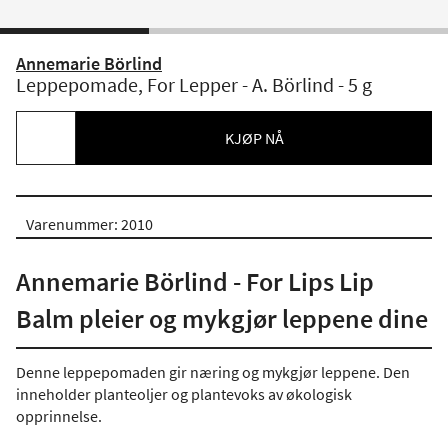
Annemarie Börlind
Leppepomade, For Lepper - A. Börlind - 5 g
KJØP NÅ
Varenummer: 2010
Annemarie Börlind - For Lips Lip
Balm pleier og mykgjør leppene dine
Denne leppepomaden gir næring og mykgjør leppene. Den
inneholder planteoljer og plantevoks av økologisk
opprinnelse.