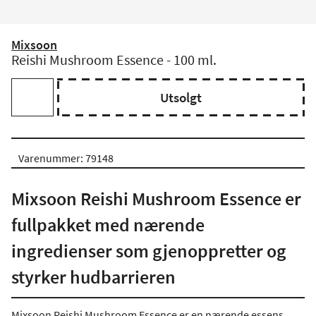
Mixsoon
Reishi Mushroom Essence - 100 ml.
Utsolgt
Varenummer: 79148
Mixsoon Reishi Mushroom Essence er
fullpakket med nærende
ingredienser som gjenoppretter og
styrker hudbarrieren
Mixsoon Reishi Mushroom Essence er en nærende essens