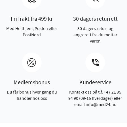
Fri frakt fra 499 kr
30 dagers returrett
Med Helthjem, Posten eller
30 dagers retur- og
PostNord
angrerett fra du mottar
varen
Medlemsbonus
Kundeservice
Du får bonus hver gang du
Kontakt oss på tlf. +47 21 95
handler hos oss
94 90 (09-15 hverdager) eller
email info@med24.no