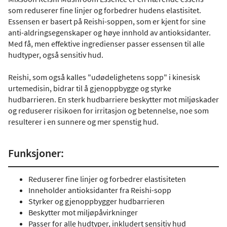
som reduserer fine linjer og forbedrer hudens elastisitet.
Essensen er basert på Reishi-soppen, som er kjent for sine
anti-aldringsegenskaper og høye innhold av antioksidanter.
Med få, men effektive ingredienser passer essensen til alle
hudtyper, også sensitiv hud.
Reishi, som også kalles "udødelighetens sopp" i kinesisk
urtemedisin, bidrar til å gjenoppbygge og styrke
hudbarrieren. En sterk hudbarriere beskytter mot miljøskader
og reduserer risikoen for irritasjon og betennelse, noe som
resulterer i en sunnere og mer spenstig hud.
Funksjoner:
Reduserer fine linjer og forbedrer elastisiteten
Inneholder antioksidanter fra Reishi-sopp
Styrker og gjenoppbygger hudbarrieren
Beskytter mot miljøpåvirkninger
Passer for alle hudtyper, inkludert sensitiv hud