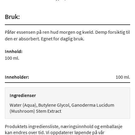
Bruk:
Påfør essensen på ren hud morgen og kveld. Demp forsiktig til
den er absorbert. Egnet for daglig bruk.
Innhold:
100 ml.
Inneholder:
100 ml.
Ingredienser
Water (Aqua), Butylene Glycol, Ganoderma Lucidum
(Mushroom) Stem Extract
Produktets ingrediensliste, næringsinnhold og emballasje
kan endres over tid. Vi oppdaterer løpende på vår