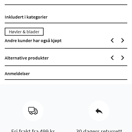
Inkludert i kategorier
Høvler & blader
Andre kunder har også kjøpt
Alternative produkter
Anmeldelser
Fri frakt fra 499 kr
30 dagers returrett