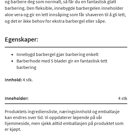
og barbere deg som normalt, så får du en fantastisk glatt
barbering. Den fleksible, innebygde barbergelen inneholder
aloe vera og gir en lett innsåping som får shaveren til å gli lett,
og det er ikke behov for ekstra barbergel eller såpe.
Egenskaper:
Innebygd barbergel gjør barbering enkelt
Barberhode med 5 blader gir en fantastisk tett
barbering
Innhold:
4 stk.
Inneholder:
4 stk
Produktets ingrediensliste, næringsinnhold og emballasje
kan endres over tid. Vi oppdaterer løpende på vår
hjemmeside, men sjekk alltid emballasjen på produktet som
er kjøpt.