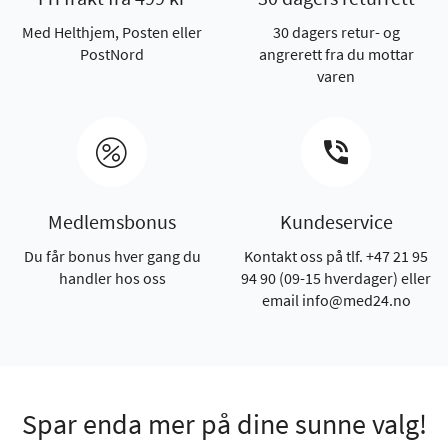
Med Helthjem, Posten eller
30 dagers retur- og
PostNord
angrerett fra du mottar
varen
Medlemsbonus
Kundeservice
Du får bonus hver gang du
Kontakt oss på tlf. +47 21 95
handler hos oss
94 90 (09-15 hverdager) eller
email info@med24.no
Spar enda mer på dine sunne valg!