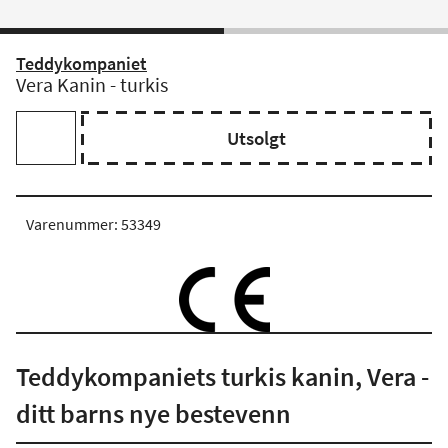
Teddykompaniet
Vera Kanin - turkis
Utsolgt
Varenummer: 53349
Teddykompaniets turkis kanin, Vera -
ditt barns nye bestevenn