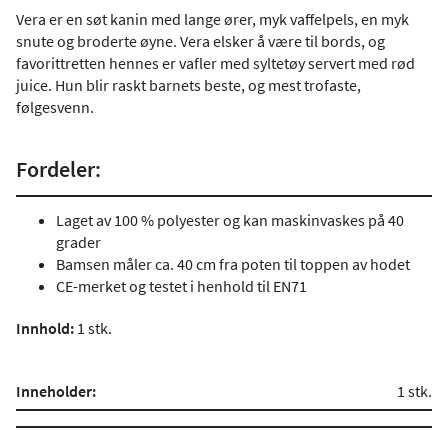
Vera er en søt kanin med lange ører, myk vaffelpels, en myk
snute og broderte øyne. Vera elsker å være til bords, og
favorittretten hennes er vafler med syltetøy servert med rød
juice. Hun blir raskt barnets beste, og mest trofaste,
følgesvenn.
Fordeler:
Laget av 100 % polyester og kan maskinvaskes på 40
grader
Bamsen måler ca. 40 cm fra poten til toppen av hodet
CE-merket og testet i henhold til EN71
Innhold
:
1 stk.
Inneholder:
1 stk.