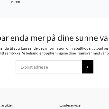
varen
ar enda mer på dine sunne va
r du til at vi kan sende deg informasjon om rabattkoder, tilbud og n
 ditt samtykke. Vi behandler opplysningene dine i samsvar med vår
p
 artikler
Kundeservice