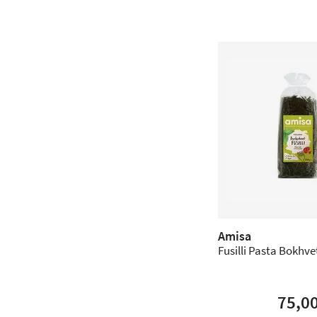
Amisa
Fusilli Pasta Bokhvet
75,0