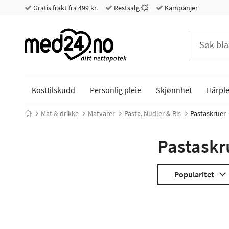
Gratis frakt fra 499 kr.
Restsalg 💥
Kampanjer
Kosttilskudd
Personlig pleie
Skjønnhet
Hårple
Mat & drikke
Matvarer
Pasta, Nudler & Ris
Pastaskruer
Pastaskr
Popularitet