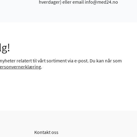
hverdager) eller email info@med24.no
lg!
yheter relatert til vårt sortiment via e-post. Du kan når som
ersonvernerklæring
.
Kontakt oss