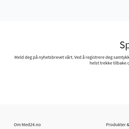
Sp
Meld deg på nyhetsbrevet vårt. Ved å registrere deg samtykke
helst trekke tilbake
Om Med24.no
Produkter &