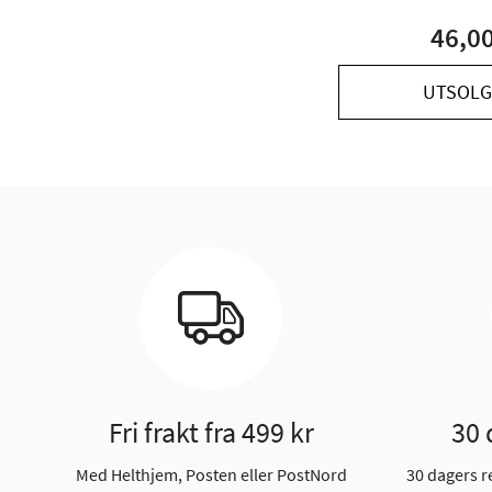
46,0
UTSOLG
Fri frakt fra 499 kr
30 
Med Helthjem, Posten eller PostNord
30 dagers r