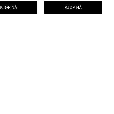
KJØP NÅ
KJØP NÅ