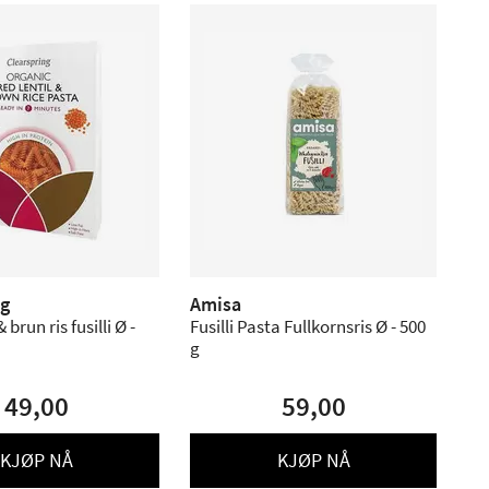
ng
Amisa
 brun ris fusilli Ø -
Fusilli Pasta Fullkornsris Ø - 500
g
49,00
59,00
KJØP NÅ
KJØP NÅ