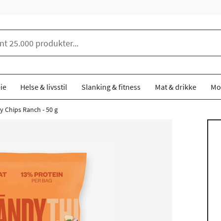
ie
Helse & livsstil
Slanking & fitness
Mat & drikke
Mo
y Chips Ranch - 50 g