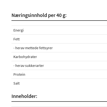
Næringsinnhold per 40 g:
Energi
Fett
- herav mettede fettsyrer
Karbohydrater
- herav sukkerarter
Protein
Salt
Inneholder: