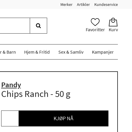
Merker
Artikler
Kundeservice
Favoritter
Kurv
r & Barn
Hjem & Fritid
Sex & Samliv
Kampanjer
Pandy
Chips Ranch - 50 g
KJØP NÅ