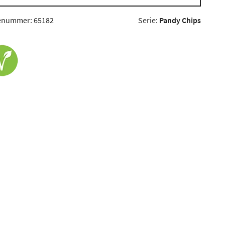
enummer: 65182
Serie:
Pandy Chips