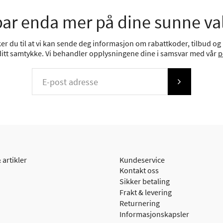
ar enda mer på dine sunne va
r du til at vi kan sende deg informasjon om rabattkoder, tilbud og n
 ditt samtykke. Vi behandler opplysningene dine i samsvar med vår
p
 artikler
Kundeservice
Kontakt oss
Sikker betaling
Frakt & levering
Returnering
Informasjonskapsler