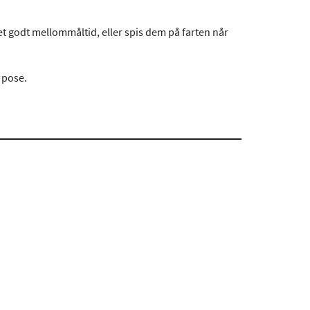
et godt mellommåltid, eller spis dem på farten når
 pose.