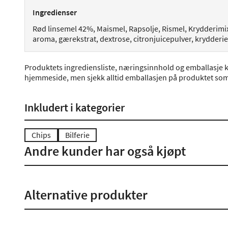
Ingredienser
Rød linsemel 42%, Maismel, Rapsolje, Rismel, Krydderimix (r
aroma, gærekstrat, dextrose, citronjuicepulver, krydderiek
Produktets ingrediensliste, næringsinnhold og emballasje k
hjemmeside, men sjekk alltid emballasjen på produktet som 
Inkludert i kategorier
Chips
Bilferie
Andre kunder har også kjøpt
Alternative produkter