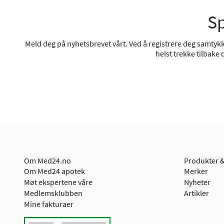
Sp
Meld deg på nyhetsbrevet vårt. Ved å registrere deg samtykke
helst trekke tilbake
Om Med24.no
Produkter &
Om Med24 apotek
Merker
Møt ekspertene våre
Nyheter
Medlemsklubben
Artikler
Mine fakturaer