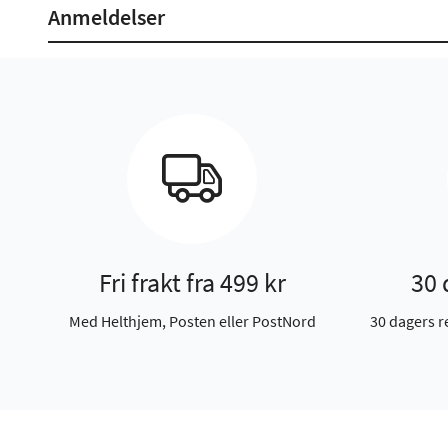
Anmeldelser
Fri frakt fra 499 kr
30 
Med Helthjem, Posten eller PostNord
30 dagers r