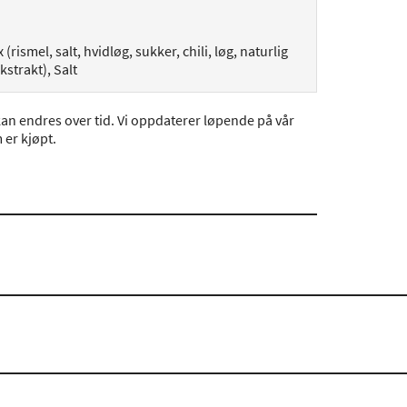
ismel, salt, hvidløg, sukker, chili, løg, naturlig
strakt), Salt
an endres over tid. Vi oppdaterer løpende på vår
er kjøpt.