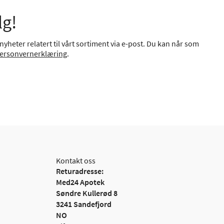
lg!
yheter relatert til vårt sortiment via e-post. Du kan når som
ersonvernerklæring
.
Kontakt oss
Returadresse:
Med24 Apotek
Søndre Kullerød 8
3241 Sandefjord
NO