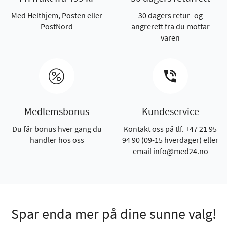
Med Helthjem, Posten eller
30 dagers retur- og
PostNord
angrerett fra du mottar
varen
Medlemsbonus
Kundeservice
Du får bonus hver gang du
Kontakt oss på tlf. +47 21 95
handler hos oss
94 90 (09-15 hverdager) eller
email info@med24.no
Spar enda mer på dine sunne valg!