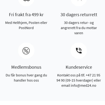
Fri frakt fra 499 kr
30 dagers returrett
Med Helthjem, Posten eller
30 dagers retur- og
PostNord
angrerett fra du mottar
varen
Medlemsbonus
Kundeservice
Du får bonus hver gang du
Kontakt oss på tlf. +47 21 95
handler hos oss
94 90 (09-15 hverdager) eller
email info@med24.no