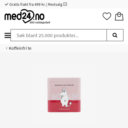
Gratis frakt fra 499 kr. | Restsalg 💥
Koffeinfri te