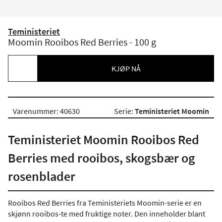
Teministeriet
Moomin Rooibos Red Berries - 100 g
KJØP NÅ
Varenummer: 40630
Serie:
Teministeriet Moomin
Teministeriet Moomin Rooibos Red
Berries med rooibos, skogsbær og
rosenblader
Rooibos Red Berries fra Teministeriets Moomin-serie er en
skjønn rooibos-te med fruktige noter. Den inneholder blant