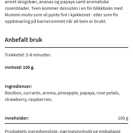
annet skogsbær, ananas og papaya samt aromatiske
rosenblader. Teen kommer dessuten i en fin blikkboks med
Mummi-motiv som vil pynte fint i kjøkkenet - eller som fin
oppbevaring på barnerommet når all teen er brukt.
Anbefalt bruk
Trekketid: 5-8 minutter.
Innhold: 100 g.
Ingredienser:
Rooibos, currants, aroma, pineapple, papaya, rose petals,
strawberry, raspberries.
Inneholder:
100 g
Produktets ingrediensliste, næringsinnhold og emballasje