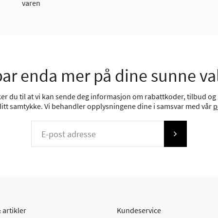
varen
ar enda mer på dine sunne va
r du til at vi kan sende deg informasjon om rabattkoder, tilbud og n
 ditt samtykke. Vi behandler opplysningene dine i samsvar med vår
p
 artikler
Kundeservice