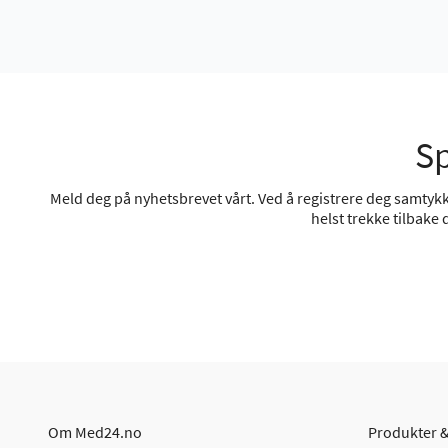
Sp
Meld deg på nyhetsbrevet vårt. Ved å registrere deg samtykke
helst trekke tilbake
Om Med24.no
Produkter &