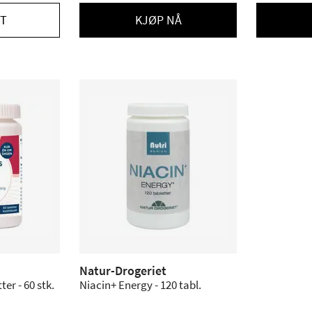
T
KJØP NÅ
Natur-Drogeriet
er - 60 stk.
Niacin+ Energy - 120 tabl.