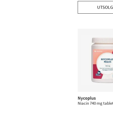
UTSOLG
Nycoplus
Niacin 740 mg tablett