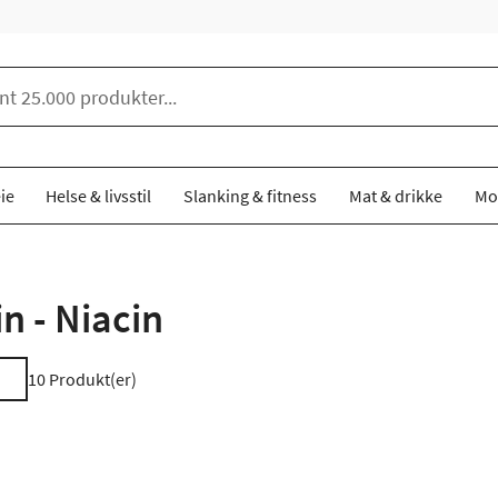
ie
Helse & livsstil
Slanking & fitness
Mat & drikke
Mo
n - Niacin
10
Produkt(er)