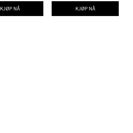
KJØP NÅ
KJØP NÅ