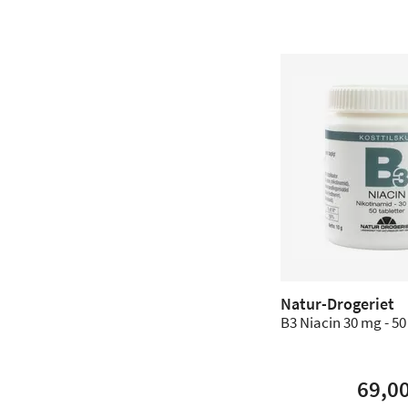
Natur-Drogeriet
B3 Niacin 30 mg - 50 
69,0