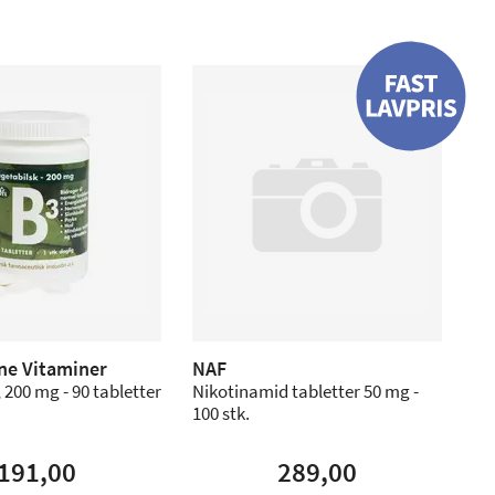
nne Vitaminer
NAF
 200 mg - 90 tabletter
Nikotinamid tabletter 50 mg -
100 stk.
191,00
289,00