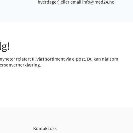
hverdager) eller email info@med24.no
lg!
yheter relatert til vårt sortiment via e-post. Du kan når som
ersonvernerklæring
.
Kontakt oss