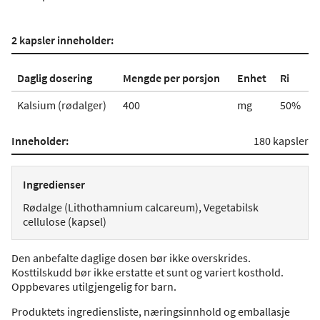
2 kapsler inneholder:
Daglig dosering
Mengde per porsjon
Enhet
Ri
Kalsium (rødalger)
400
mg
50%
Inneholder:
180 kapsler
Ingredienser
Rødalge (Lithothamnium calcareum), Vegetabilsk
cellulose (kapsel)
Den anbefalte daglige dosen bør ikke overskrides.
Kosttilskudd bør ikke erstatte et sunt og variert kosthold.
Oppbevares utilgjengelig for barn.
Produktets ingrediensliste, næringsinnhold og emballasje