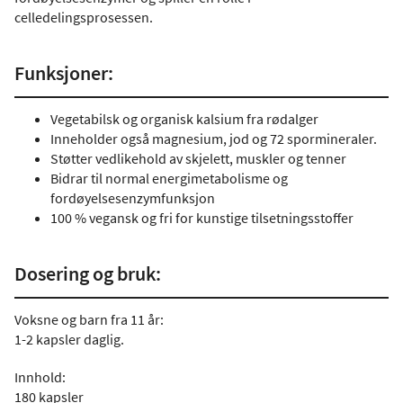
celledelingsprosessen.
Funksjoner:
Vegetabilsk og organisk kalsium fra rødalger
Inneholder også magnesium, jod og 72 spormineraler.
Støtter vedlikehold av skjelett, muskler og tenner
Bidrar til normal energimetabolisme og
fordøyelsesenzymfunksjon
100 % vegansk og fri for kunstige tilsetningsstoffer
Dosering og bruk:
Voksne og barn fra 11 år:
1-2 kapsler daglig.
Innhold:
180 kapsler