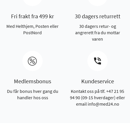
Fri frakt fra 499 kr
30 dagers returrett
Med Helthjem, Posten eller
30 dagers retur- og
PostNord
angrerett fra du mottar
varen
Medlemsbonus
Kundeservice
Du får bonus hver gang du
Kontakt oss på tlf. +47 21 95
handler hos oss
94 90 (09-15 hverdager) eller
email info@med24.no