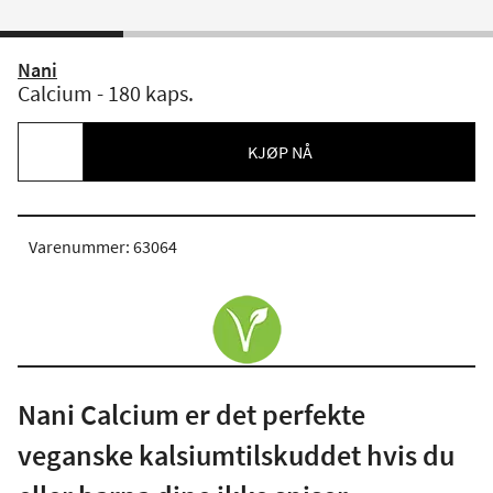
Nani
Calcium - 180 kaps.
KJØP NÅ
Varenummer: 63064
Nani Calcium er det perfekte
veganske kalsiumtilskuddet hvis du