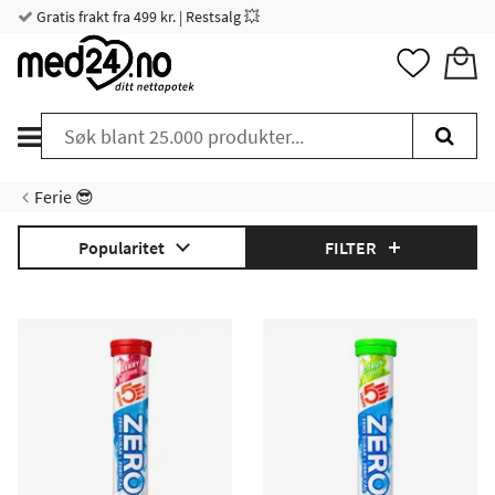
Gratis frakt fra 499 kr. | Restsalg 💥
Ferie 😎
Popularitet
FILTER