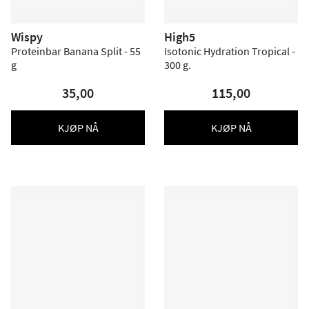
Wispy
High5
Proteinbar Banana Split - 55
Isotonic Hydration Tropical -
g
300 g.
35,00
115,00
KJØP NÅ
KJØP NÅ