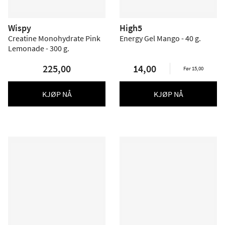
Wispy
High5
Creatine Monohydrate Pink
Energy Gel Mango - 40 g.
Lemonade - 300 g.
225,00
14,00
Før 15,00
KJØP NÅ
KJØP NÅ