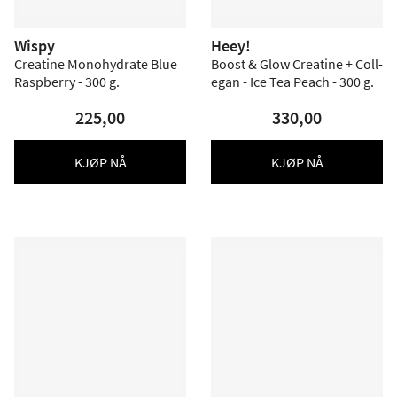
Wispy
Heey!
Creatine Monohydrate Blue
Boost & Glow Creatine + Coll-
Raspberry - 300 g.
egan - Ice Tea Peach - 300 g.
225,00
330,00
KJØP NÅ
KJØP NÅ