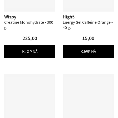
Wispy
High5
Creatine Monohydrate - 300
Energy Gel Caffeine Orange -
g.
40 g.
225,00
15,00
KJØP NÅ
KJØP NÅ