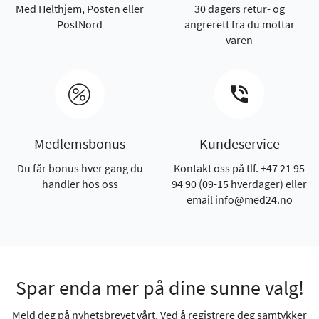
Med Helthjem, Posten eller
30 dagers retur- og
PostNord
angrerett fra du mottar
varen
Medlemsbonus
Kundeservice
Du får bonus hver gang du
Kontakt oss på tlf. +47 21 95
handler hos oss
94 90 (09-15 hverdager) eller
email info@med24.no
Spar enda mer på dine sunne valg!
Meld deg på nyhetsbrevet vårt. Ved å registrere deg samtykker