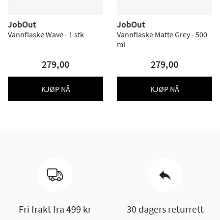
JobOut
JobOut
Vannflaske Wave - 1 stk
Vannflaske Matte Grey - 500
ml
279,00
279,00
KJØP NÅ
KJØP NÅ
Fri frakt fra 499 kr
30 dagers returrett