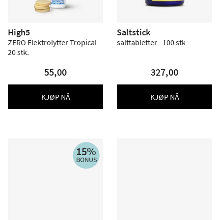
High5
Saltstick
ZERO Elektrolytter Tropical -
salttabletter - 100 stk
20 stk.
55,00
327,00
KJØP NÅ
KJØP NÅ
15%
BONUS