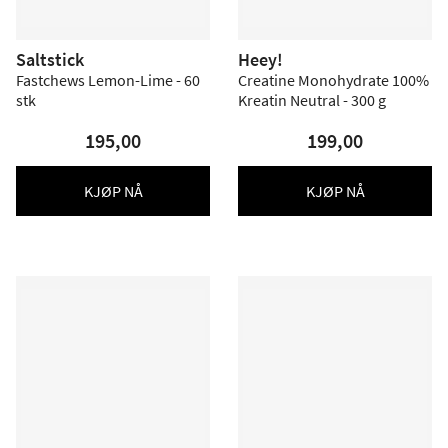
Saltstick
Heey!
Fastchews Lemon-Lime - 60
Creatine Monohydrate 100%
stk
Kreatin Neutral - 300 g
195,00
199,00
KJØP NÅ
KJØP NÅ