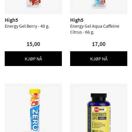
High5
High5
Energy Gel Berry - 40 g.
Energy Gel Aqua Caffeine
Citrus - 66 g.
15,00
17,00
KJØP NÅ
KJØP NÅ