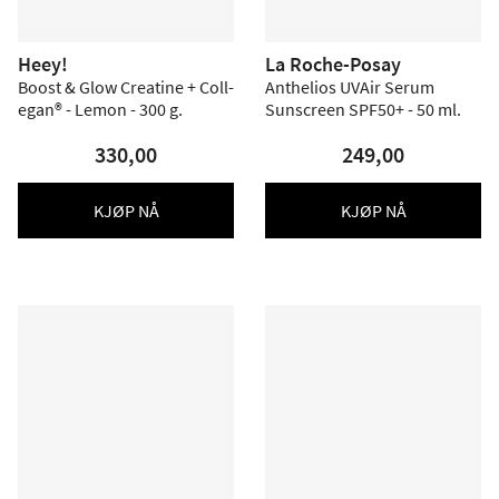
Heey!
La Roche-Posay
Boost & Glow Creatine + Coll-
Anthelios UVAir Serum
egan® - Lemon - 300 g.
Sunscreen SPF50+ - 50 ml.
330,00
249,00
KJØP NÅ
KJØP NÅ