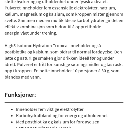
støtte hydrering og utholdenhet under fysisk aktivitet.
Pulveret inneholder fem essensielle elektrolytter, natrium,
kalium, magnesium og kalsium, som kroppen mister gjennom
svette. Sammen med en multikilde av karbohydrater gir det en
effektiv kombinasjon som bidrar til å opprettholde
energinivået under trening.
High5 Isotonic Hydration Tropical inneholder også
postbiotika og kalsium, som bidrar til normal fordøyelse. Den
lette og naturlige smaken gjør drikken ideell før og under
idrett. Pulveret er fritt for kunstige søtningsmidler og tas raskt
opp i kroppen. En bøtte inneholder 10 porsjoner à 30 g, som
blandes med vann.
Funksjoner:
Inneholder fem viktige elektrolytter
Karbohydratblanding for energi og utholdenhet
Med postbiotika og kalsium for fordøyelsen