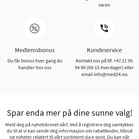
varen
Medlemsbonus
Kundeservice
Du får bonus hver gang du
Kontakt oss på tlf. +47 21 95
handler hos oss
94 90 (09-15 hverdager) eller
email info@med24.no
Spar enda mer på dine sunne valg!
Meld deg på nyhetsbrevet vårt. Ved å registrere deg samtykker
du til at vi kan sende deg informasjon om rabattkoder, tilbud
og nyheter relatert til vårt sortiment via e-post. Du kan når