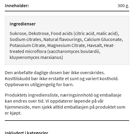
Inneholder:
300 g.
Ingredienser
Sukrose, Dekstrose, Food acids (citric acid, malic acid),
Sodium citrates, Natural flavourings, Calcium Gluconate,
Potassium Citrate, Magnesium Citrate, Havsalt, Heat-
treated microflora (saccharomyces boulardii,
kluyveromyces marxianus)
Den anbefalte daglige dosen bør ikke overskrides.
Kosttilskudd bør ikke erstatte et sunt og variert kosthold.
Oppbevares utilgjengelig for barn.
Produktets ingrediensliste, næringsinnhold og emballasje
kan endres over tid. Vi oppdaterer løpende på vår
hjemmeside, men sjekk alltid emballasjen på produktet som
er kjøpt.
Inkludert i kategorier