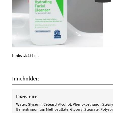
Innhold:
236 ml.
Inneholder:
Ingredienser
Water, Glyserin, Cetearyl Alcohol, Phenoxyethanol, Stearyl
Behentrimonium Methosulfate, Glyceryl Stearate, Polysorb