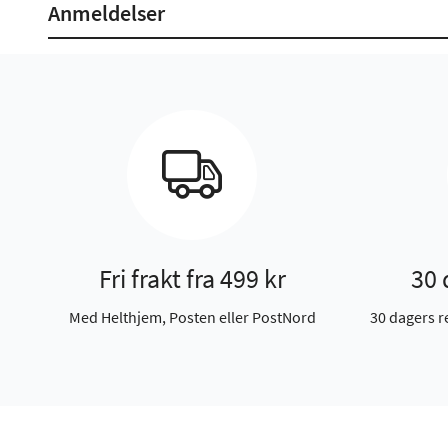
Anmeldelser
Fri frakt fra 499 kr
30 
Med Helthjem, Posten eller PostNord
30 dagers r