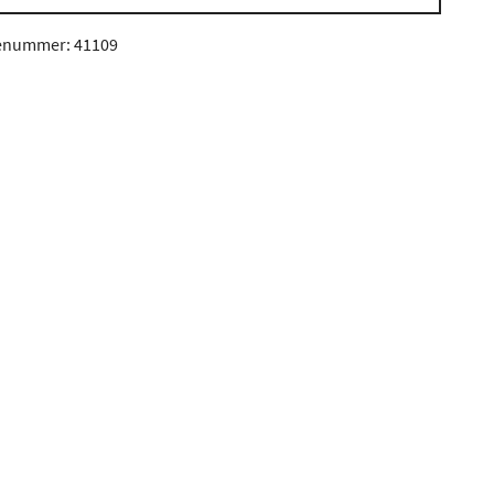
enummer: 41109