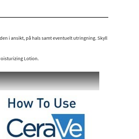
n i ansikt, på hals samt eventuelt utringning. Skyll
isturizing Lotion.