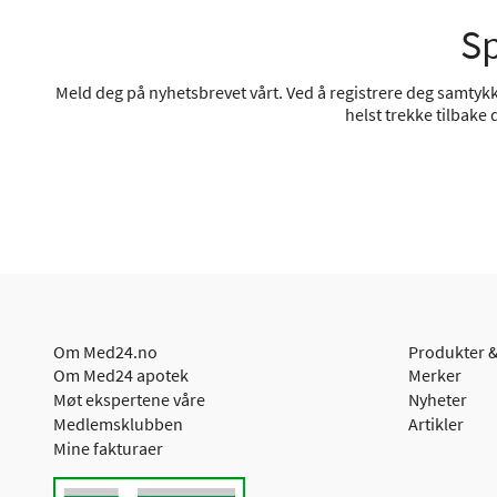
Sp
Meld deg på nyhetsbrevet vårt. Ved å registrere deg samtykke
helst trekke tilbake
Om Med24.no
Produkter &
Om Med24 apotek
Merker
Møt ekspertene våre
Nyheter
Medlemsklubben
Artikler
Mine fakturaer