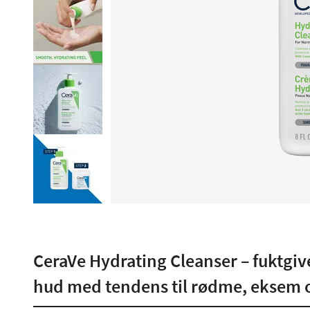
CeraVe Hydrating Cleanser – fuktgive
hud med tendens til rødme, eksem o