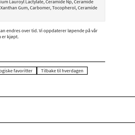
um Lauroyl Lactylate, Ceramide Np, Ceramide
, Xanthan Gum, Carbomer, Tocopherol, Ceramide
an endres over tid. Vi oppdaterer løpende på vår
er kjøpt.
giske favoritter
Tilbake til hverdagen