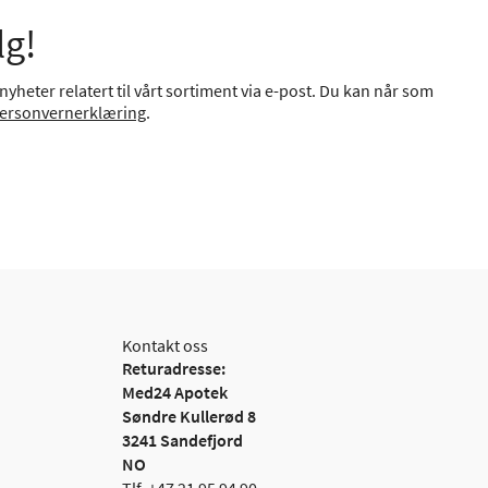
lg!
yheter relatert til vårt sortiment via e-post. Du kan når som
ersonvernerklæring
.
Kontakt oss
Returadresse:
Med24 Apotek
Søndre Kullerød 8
3241 Sandefjord
NO