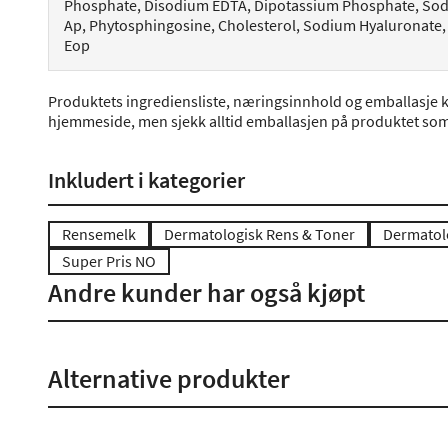
Phosphate, Disodium EDTA, Dipotassium Phosphate, Sodi
Ap, Phytosphingosine, Cholesterol, Sodium Hyaluronate
Eop
Produktets ingrediensliste, næringsinnhold og emballasje k
hjemmeside, men sjekk alltid emballasjen på produktet som 
Inkludert i kategorier
Rensemelk
Dermatologisk Rens & Toner
Dermatolo
Super Pris NO
Andre kunder har også kjøpt
Alternative produkter