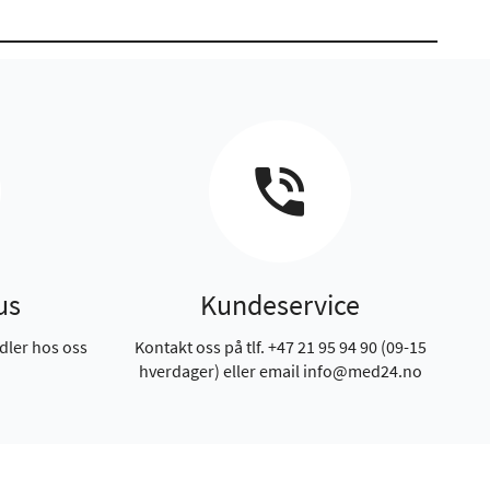
us
Kundeservice
dler hos oss
Kontakt oss på tlf. +47 21 95 94 90 (09-15
hverdager) eller email info@med24.no