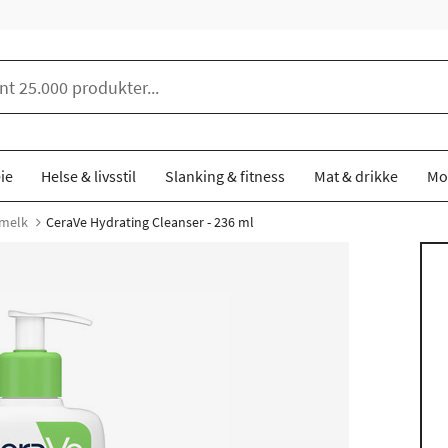
ie
Helse & livsstil
Slanking & fitness
Mat & drikke
Mo
melk
CeraVe Hydrating Cleanser - 236 ml