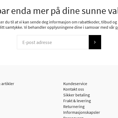
ar enda mer på dine sunne va
r du til at vi kan sende deg informasjon om rabattkoder, tilbud og n
 ditt samtykke. Vi behandler opplysningene dine i samsvar med vår
p
 artikler
Kundeservice
Kontakt oss
Sikker betaling
Frakt & levering
Returnering
Informasjonskapsler