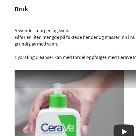
Bruk
Anvendes morgen og kveld.
Påfør en liten mengde på fuktede hender og massér inn i hude
grundig av med vann.
Hydrating Cleanser kan med fordel oppfølges med CeraVe Mo
Play