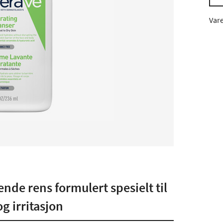
Var
nde rens formulert spesielt til
g irritasjon