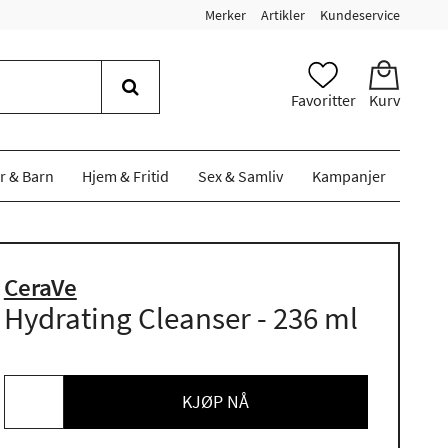
Merker
Artikler
Kundeservice
Favoritter
Kurv
r & Barn
Hjem & Fritid
Sex & Samliv
Kampanjer
CeraVe
Hydrating Cleanser - 236 ml
KJØP NÅ