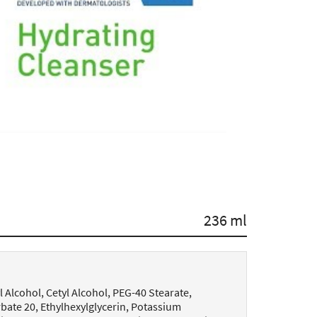
236 ml
 Alcohol, Cetyl Alcohol, PEG-40 Stearate,
ate 20​, Ethylhexylglycerin, Potassium