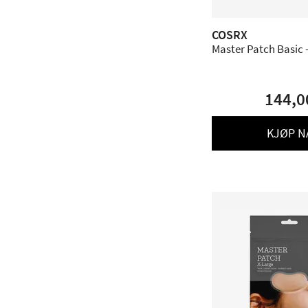
COSRX
Master Patch Basic -
144,0
KJØP N