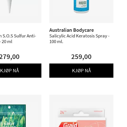
Australian Bodycare
S.O.S Sulfur Anti-
Salicylic Acid Keratosis Spray -
- 20 ml
100 ml.
279,00
259,00
KJØP NÅ
KJØP NÅ