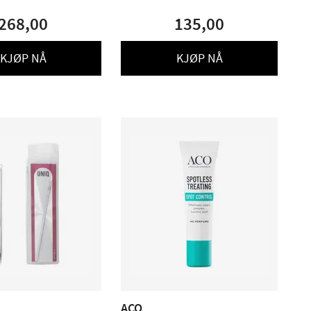
268,00
135,00
KJØP NÅ
KJØP NÅ
ACO