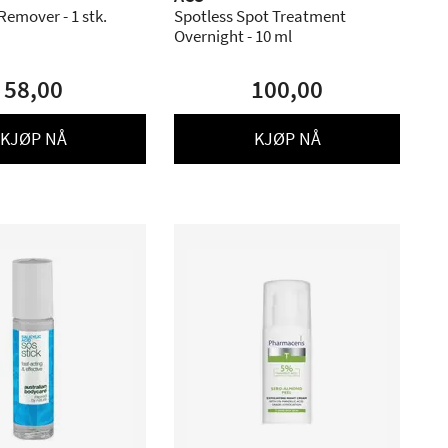
emover - 1 stk.
Spotless Spot Treatment
Overnight - 10 ml
58,00
100,00
KJØP NÅ
KJØP NÅ