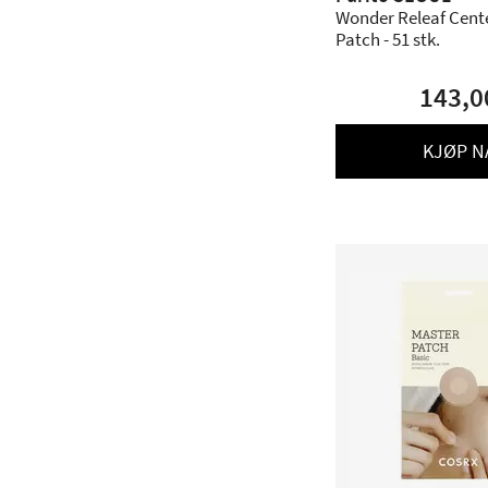
Wonder Releaf Cente
Patch - 51 stk.
143,0
KJØP N