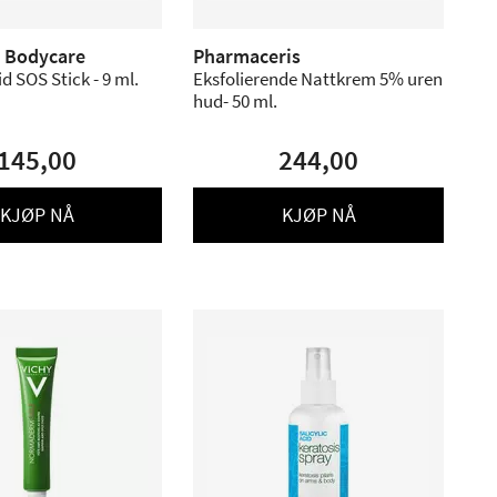
n Bodycare
Pharmaceris
id SOS Stick - 9 ml.
Eksfolierende Nattkrem 5% uren
hud- 50 ml.
145,00
244,00
KJØP NÅ
KJØP NÅ