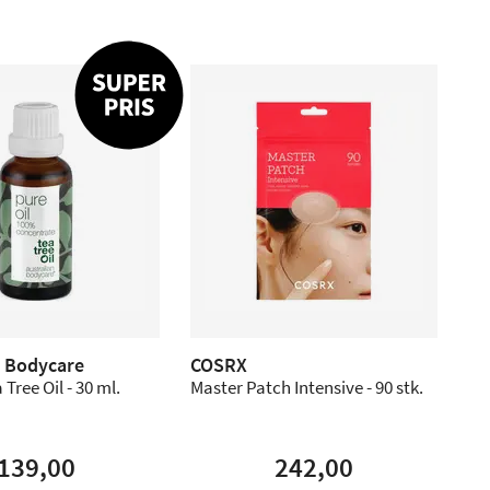
n Bodycare
COSRX
 Tree Oil - 30 ml.
Master Patch Intensive - 90 stk.
139,00
242,00