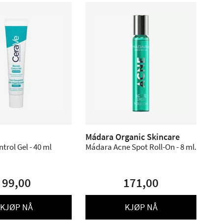
Mádara Organic Skincare
trol Gel - 40 ml
Mádara Acne Spot Roll-On - 8 ml.
99,00
171,00
KJØP NÅ
KJØP NÅ