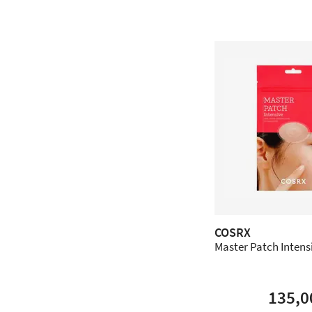
COSRX
Master Patch Intensiv
135,0