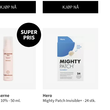
KJØP NÅ
KJØP NÅ
serne
Hero
 10% - 50 ml.
Mighty Patch Invisible+ - 24 stk.