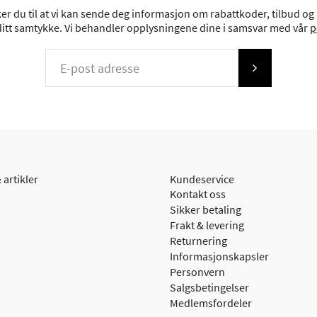
r du til at vi kan sende deg informasjon om rabattkoder, tilbud og n
 ditt samtykke. Vi behandler opplysningene dine i samsvar med vår
p
 artikler
Kundeservice
Kontakt oss
Sikker betaling
Frakt & levering
Returnering
Informasjonskapsler
Personvern
Salgsbetingelser
Medlemsfordeler