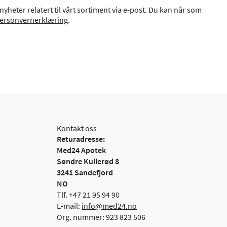
yheter relatert til vårt sortiment via e-post. Du kan når som
ersonvernerklæring
.
Kontakt oss
Returadresse:
Med24 Apotek
Søndre Kullerød 8
3241 Sandefjord
NO
Tlf. +47 21 95 94 90
E-mail:
info@med24.no
Org. nummer: 923 823 506