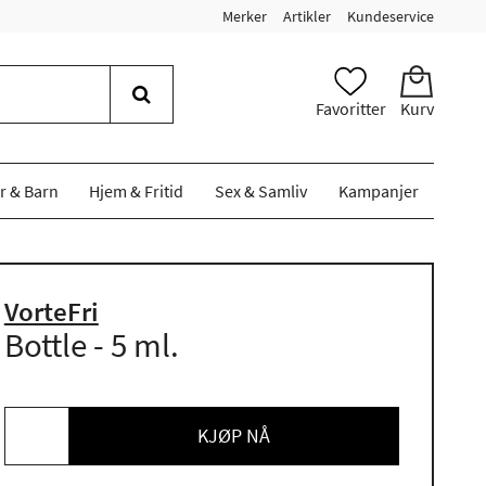
Merker
Artikler
Kundeservice
Favoritter
Kurv
r & Barn
Hjem & Fritid
Sex & Samliv
Kampanjer
VorteFri
Bottle - 5 ml.
KJØP NÅ