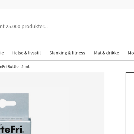
ie
Helse & livsstil
Slanking & fitness
Mat & drikke
Mo
eFri Bottle - 5 ml.