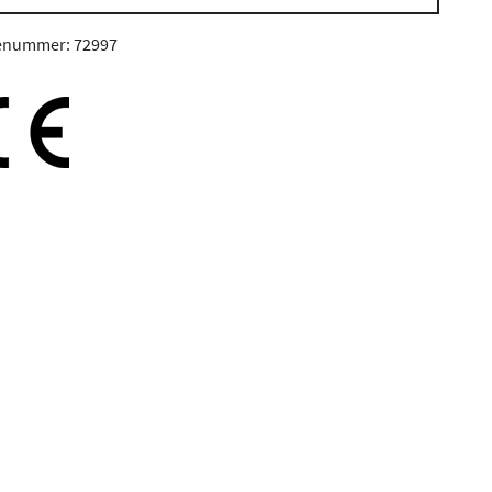
enummer: 72997