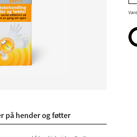
Var
er på hender og føtter