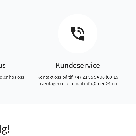
us
Kundeservice
dler hos oss
Kontakt oss på tlf. +47 21 95 94 90 (09-15
hverdager) eller email info@med24.no
lg!