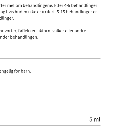
vorter mellom behandlingene. Etter 4-5 behandlinger
g hvis huden ikke er irritert. 5-15 behandlinger er
dlinger.
vorter, føflekker, liktorn, valker eller andre
under behandlingen.
engelig for barn.
5 ml