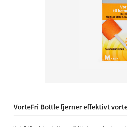
VorteFri Bottle fjerner effektivt vort