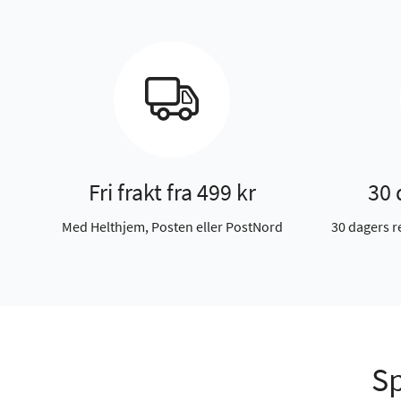
Fri frakt fra 499 kr
30 
Med Helthjem, Posten eller PostNord
30 dagers r
Sp