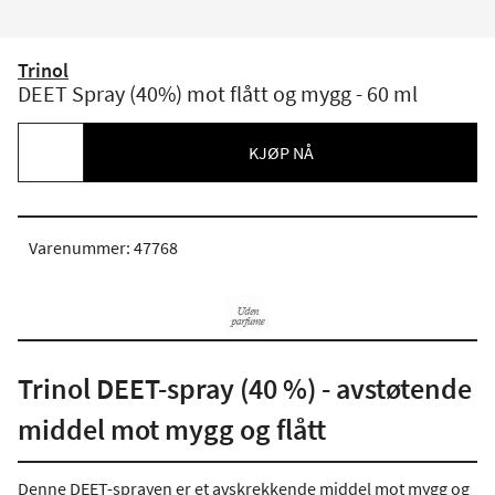
Trinol
DEET Spray (40%) mot flått og mygg - 60 ml
KJØP NÅ
Varenummer: 47768
Trinol DEET-spray (40 %) - avstøtende
middel mot mygg og flått
Denne DEET-sprayen er et avskrekkende middel mot mygg og