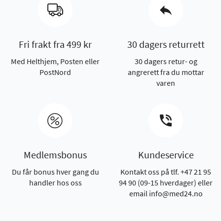
Fri frakt fra 499 kr
30 dagers returrett
Med Helthjem, Posten eller
30 dagers retur- og
PostNord
angrerett fra du mottar
varen
Medlemsbonus
Kundeservice
Du får bonus hver gang du
Kontakt oss på tlf. +47 21 95
handler hos oss
94 90 (09-15 hverdager) eller
email info@med24.no