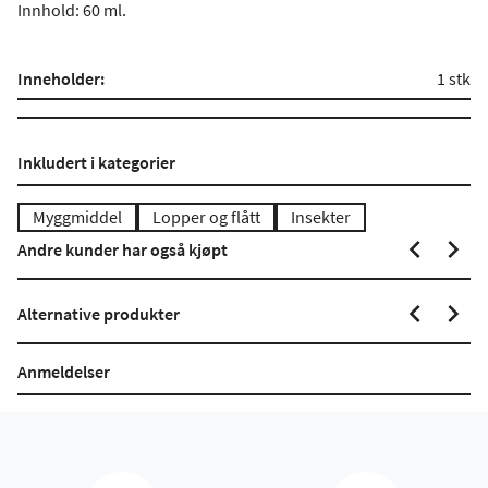
Innhold: 60 ml.
Inneholder:
1 stk
Inkludert i kategorier
Myggmiddel
Lopper og flått
Insekter
Andre kunder har også kjøpt
Alternative produkter
Anmeldelser