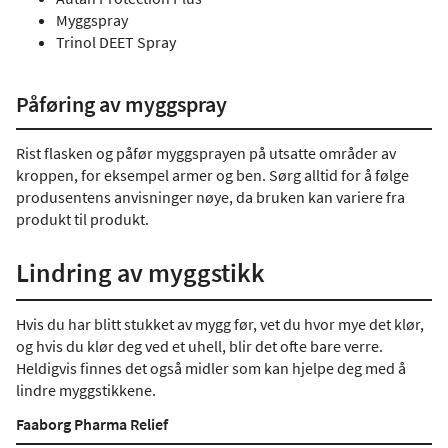
Myggspray
Trinol DEET Spray
Påføring av myggspray
Rist flasken og påfør myggsprayen på utsatte områder av
kroppen, for eksempel armer og ben. Sørg alltid for å følge
produsentens anvisninger nøye, da bruken kan variere fra
produkt til produkt.
Lindring av myggstikk
Hvis du har blitt stukket av mygg før, vet du hvor mye det klør,
og hvis du klør deg ved et uhell, blir det ofte bare verre.
Heldigvis finnes det også midler som kan hjelpe deg med å
lindre myggstikkene.
Faaborg Pharma Relief