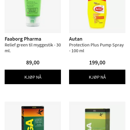
Faaborg Pharma
Autan
Relief green til myggestik - 30
Protection Plus Pump Spray
ml.
- 100 ml
89,00
199,00
KJØP NÅ
KJØP NÅ