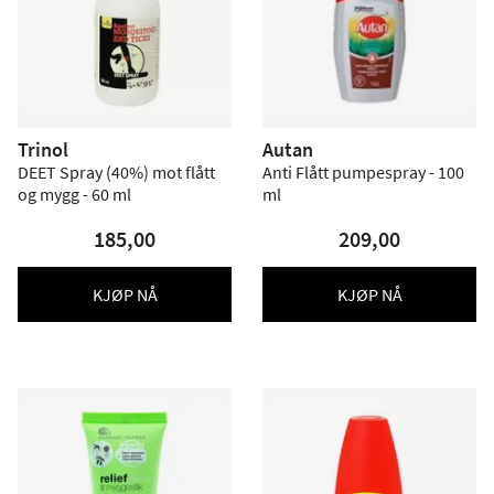
Trinol
Autan
DEET Spray (40%) mot flått
Anti Flått pumpespray - 100
og mygg - 60 ml
ml
185,00
209,00
KJØP NÅ
KJØP NÅ