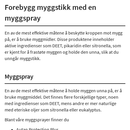
Forebygg myggstikk med en
myggspray
En av de mest effektive måtene å beskytte kroppen mot mygg
på, er å bruke myggmidler. Disse produktene inneholder
aktive ingredienser som DEET, pikaridin eller sitronella, som
er kjent for å frastøte myggen og holde den unna, slik at du
unngår myggstikk.
Myggspray
En av de mest effektive måtene å holde myggen unna på, er å
bruke myggmiddel. Det finnes flere forskjellige typer, noen
med ingredienser som DEET, mens andre er mer naturlige
med eteriske oljer som sitronella eller eukalyptus.
Blant våre myggsprayer finner du
Autan Protection Plus