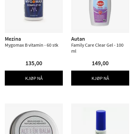
Mezina
Autan
Mygomax B vitamin - 60 stk
Family Care Clear Gel - 100
ml
135,00
149,00
KJØP NÅ
KJØP NÅ