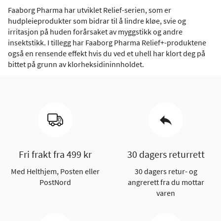
Faaborg Pharma har utviklet Relief-serien, som er
hudpleieprodukter som bidrar til å lindre kløe, svie og
irritasjon på huden forårsaket av myggstikk og andre
insektstikk. I tillegg har Faaborg Pharma Relief+-produktene
også en rensende effekt hvis du ved et uhell har klort deg på
bittet på grunn av klorheksidininnholdet.
Fri frakt fra 499 kr
30 dagers returrett
Med Helthjem, Posten eller
30 dagers retur- og
PostNord
angrerett fra du mottar
varen