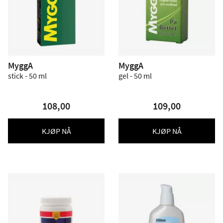
MyggA
MyggA
stick - 50 ml
gel - 50 ml
108,00
109,00
KJØP NÅ
KJØP NÅ