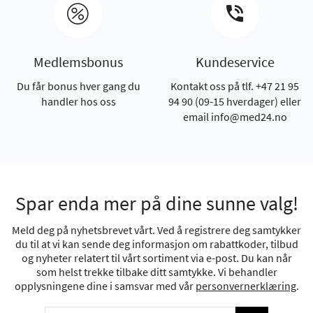
Medlemsbonus
Kundeservice
Du får bonus hver gang du
Kontakt oss på tlf. +47 21 95
handler hos oss
94 90 (09-15 hverdager) eller
email info@med24.no
Spar enda mer på dine sunne valg!
Meld deg på nyhetsbrevet vårt. Ved å registrere deg samtykker
du til at vi kan sende deg informasjon om rabattkoder, tilbud
og nyheter relatert til vårt sortiment via e-post. Du kan når
som helst trekke tilbake ditt samtykke. Vi behandler
opplysningene dine i samsvar med vår
personvernerklæring
.