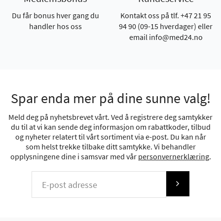
Du får bonus hver gang du
Kontakt oss på tlf. +47 21 95
handler hos oss
94 90 (09-15 hverdager) eller
email info@med24.no
Spar enda mer på dine sunne valg!
Meld deg på nyhetsbrevet vårt. Ved å registrere deg samtykker
du til at vi kan sende deg informasjon om rabattkoder, tilbud
og nyheter relatert til vårt sortiment via e-post. Du kan når
som helst trekke tilbake ditt samtykke. Vi behandler
opplysningene dine i samsvar med vår
personvernerklæring
.