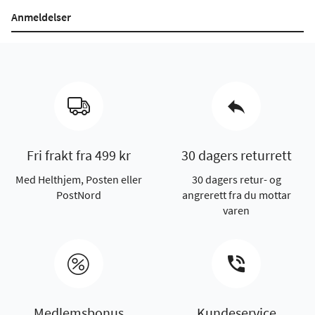
Anmeldelser
Fri frakt fra 499 kr
30 dagers returrett
Med Helthjem, Posten eller
30 dagers retur- og
PostNord
angrerett fra du mottar
varen
Medlemsbonus
Kundeservice