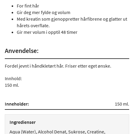
For fint hår
Gir deg mer fylde og volum
Med kreatin som gjenoppretter hårfibrene og glatter ut
hårets overflate.
Gir mer volum i opptil 48 timer
Anvendelse:
Fordel jevnt i håndkletørt hår. Friser etter eget ønske.
Innhold:
150 ml.
Inneholder:
150 ml.
Ingredienser
Aqua (Water), Alcohol Denat, Sukrose, Creatine,