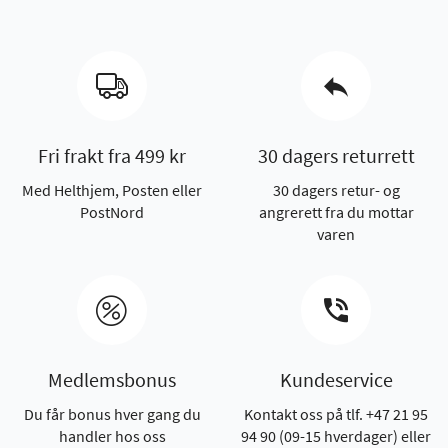
Fri frakt fra 499 kr
30 dagers returrett
Med Helthjem, Posten eller
30 dagers retur- og
PostNord
angrerett fra du mottar
varen
Medlemsbonus
Kundeservice
Du får bonus hver gang du
Kontakt oss på tlf. +47 21 95
handler hos oss
94 90 (09-15 hverdager) eller