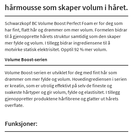
hårmousse som skaper volum i håret.
Schwarzkopf BC Volume Boost Perfect Foam er for deg som
har fint, flatt hår og drømmer om mer volum. Formelen bidrar
til å gjenopprette hårets struktur samtidig som den skaper
mer fylde og volum. I tillegg bidrar ingrediensene til å
motvirke statisk elektrisitet. Opptil 92 % mer volum.
Volume Boost-serien
Volume Boost-serien er utviklet for deg med fint hår som
drømmer om mer fylde og volum. Hovedingrediensen i serien
er kreatin, som er utrolig effektivt på selv de fineste og
svakeste hårtyper og gir volum, fylde og elastisitet. I tillegg
gjenoppretter produktene hårfibrene og glatter ut hårets
overflate.
Funksjoner: