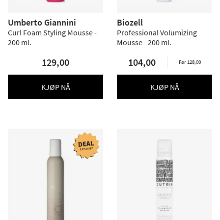
Umberto Giannini
Biozell
Curl Foam Styling Mousse -
Professional Volumizing
200 ml.
Mousse - 200 ml.
129,00
104,00
Før 128,00
KJØP NÅ
KJØP NÅ