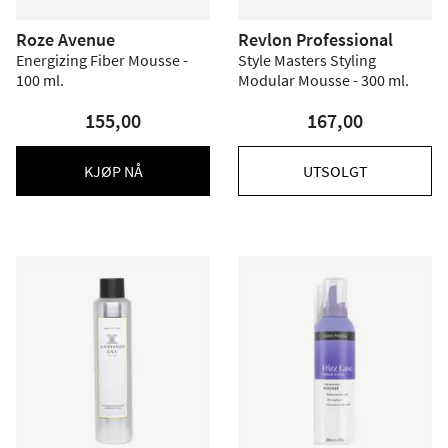
Roze Avenue
Revlon Professional
Energizing Fiber Mousse -
Style Masters Styling
100 ml.
Modular Mousse - 300 ml.
155,00
167,00
KJØP NÅ
UTSOLGT