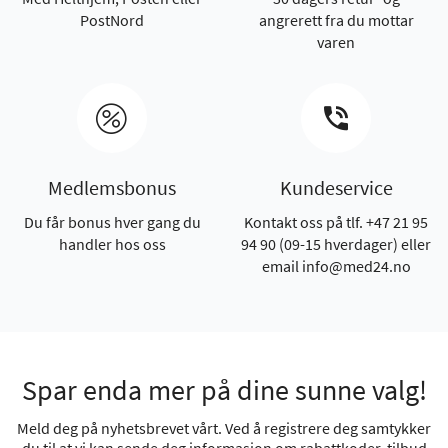
PostNord
angrerett fra du mottar
varen
Medlemsbonus
Kundeservice
Du får bonus hver gang du
Kontakt oss på tlf. +47 21 95
handler hos oss
94 90 (09-15 hverdager) eller
email info@med24.no
Spar enda mer på dine sunne valg!
Meld deg på nyhetsbrevet vårt. Ved å registrere deg samtykker