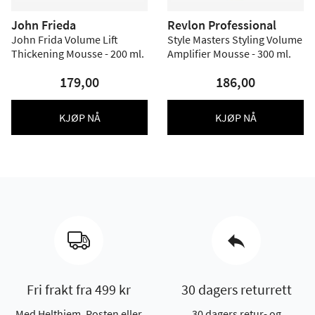
John Frieda
Revlon Professional
John Frida Volume Lift
Style Masters Styling Volume
Thickening Mousse - 200 ml.
Amplifier Mousse - 300 ml.
179,00
186,00
KJØP NÅ
KJØP NÅ
Fri frakt fra 499 kr
30 dagers returrett
Med Helthjem, Posten eller
30 dagers retur- og