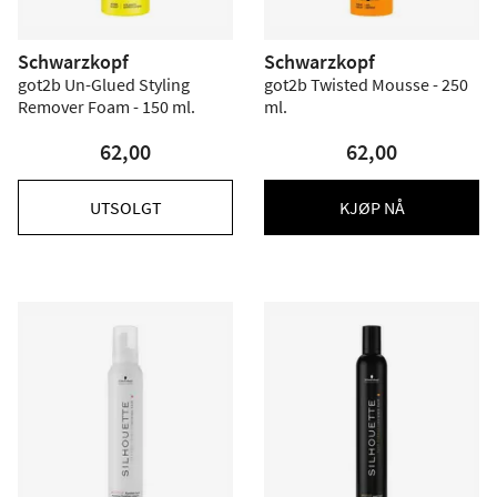
Schwarzkopf
Schwarzkopf
got2b Un-Glued Styling
got2b Twisted Mousse - 250
Remover Foam - 150 ml.
ml.
62,00
62,00
UTSOLGT
KJØP NÅ