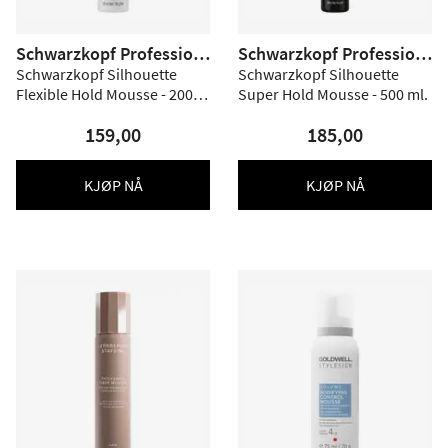
Schwarzkopf Profession
Schwarzkopf Profession
al
al
Schwarzkopf Silhouette
Schwarzkopf Silhouette
Flexible Hold Mousse - 200
Super Hold Mousse - 500 ml.
ml.
159,00
185,00
KJØP NÅ
KJØP NÅ