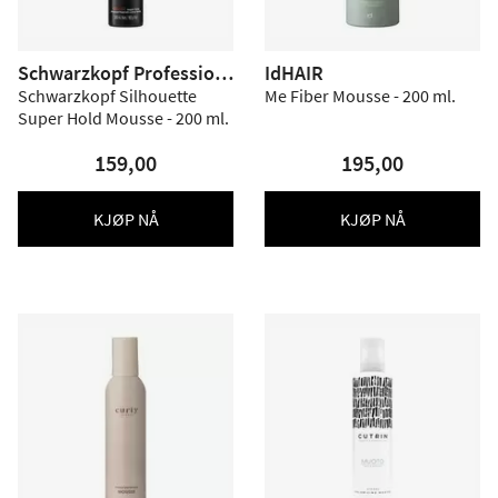
Schwarzkopf Profession
IdHAIR
al
Schwarzkopf Silhouette
Me Fiber Mousse - 200 ml.
Super Hold Mousse - 200 ml.
159,00
195,00
KJØP NÅ
KJØP NÅ