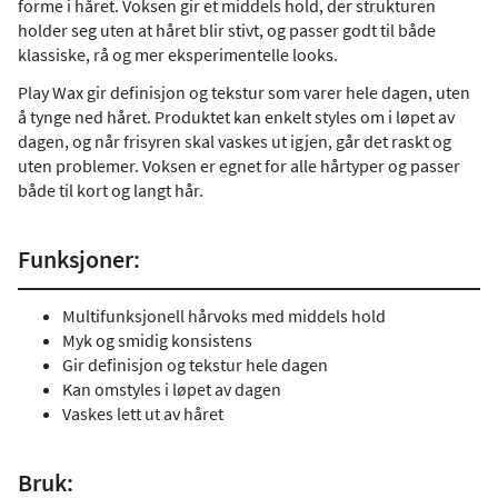
forme i håret. Voksen gir et middels hold, der strukturen
holder seg uten at håret blir stivt, og passer godt til både
klassiske, rå og mer eksperimentelle looks.
Play Wax gir definisjon og tekstur som varer hele dagen, uten
å tynge ned håret. Produktet kan enkelt styles om i løpet av
dagen, og når frisyren skal vaskes ut igjen, går det raskt og
uten problemer. Voksen er egnet for alle hårtyper og passer
både til kort og langt hår.
Funksjoner:
Multifunksjonell hårvoks med middels hold
Myk og smidig konsistens
Gir definisjon og tekstur hele dagen
Kan omstyles i løpet av dagen
Vaskes lett ut av håret
Bruk: