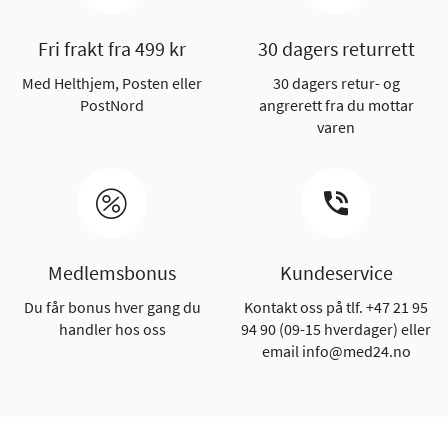
Fri frakt fra 499 kr
30 dagers returrett
Med Helthjem, Posten eller
30 dagers retur- og
PostNord
angrerett fra du mottar
varen
Medlemsbonus
Kundeservice
Du får bonus hver gang du
Kontakt oss på tlf. +47 21 95
handler hos oss
94 90 (09-15 hverdager) eller
email info@med24.no