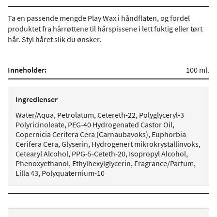
Ta en passende mengde Play Wax i håndflaten, og fordel
produktet fra hårrøttene til hårspissene i lett fuktig eller tørt
hår. Styl håret slik du ønsker.
Inneholder:
100 ml.
Ingredienser
Water/Aqua, Petrolatum, Cetereth-22, Polyglyceryl-3
Polyricinoleate, PEG-40 Hydrogenated Castor Oil,
Copernicia Cerifera Cera (Carnaubavoks), Euphorbia
Cerifera Cera, Glyserin, Hydrogenert mikrokrystallinvoks,
Cetearyl Alcohol, PPG-5-Ceteth-20, Isopropyl Alcohol,
Phenoxyethanol, Ethylhexylglycerin, Fragrance/Parfum,
Lilla 43, Polyquaternium-10