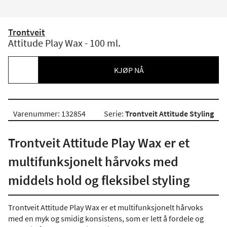
Trontveit
Attitude Play Wax - 100 ml.
KJØP NÅ
Varenummer: 132854
Serie:
Trontveit Attitude Styling
Trontveit Attitude Play Wax er et
multifunksjonelt hårvoks med
middels hold og fleksibel styling
Trontveit Attitude Play Wax er et multifunksjonelt hårvoks
med en myk og smidig konsistens, som er lett å fordele og