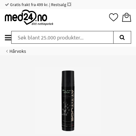
Gratis frakt fra 499 kr. | Restsalg 💥
Hårvoks