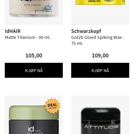
IdHAIR
Schwarzkopf
Matte Titanium - 90 ml.
Got2b Glued Spiking Wax -
75 ml.
105,00
109,00
KJØP NÅ
KJØP NÅ