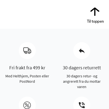
Fri frakt fra 499 kr
30 dagers returrett
Med Helthjem, Posten eller
30 dagers retur- og
PostNord
angrerett fra du mottar
varen