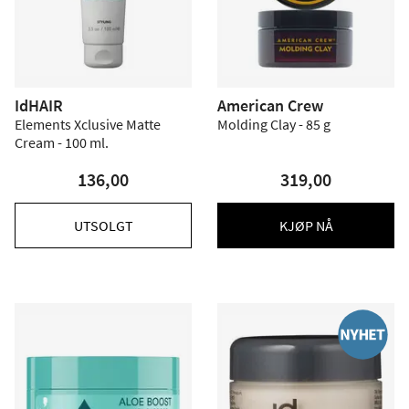
IdHAIR
American Crew
Elements Xclusive Matte
Molding Clay - 85 g
Cream - 100 ml.
136,00
319,00
UTSOLGT
KJØP NÅ