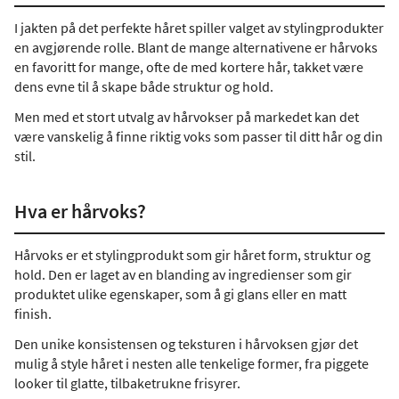
I jakten på det perfekte håret spiller valget av stylingprodukter
en avgjørende rolle. Blant de mange alternativene er hårvoks
en favoritt for mange, ofte de med kortere hår, takket være
dens evne til å skape både struktur og hold.
Men med et stort utvalg av hårvokser på markedet kan det
være vanskelig å finne riktig voks som passer til ditt hår og din
stil.
Hva er hårvoks?
Hårvoks er et stylingprodukt som gir håret form, struktur og
hold. Den er laget av en blanding av ingredienser som gir
produktet ulike egenskaper, som å gi glans eller en matt
finish.
Den unike konsistensen og teksturen i hårvoksen gjør det
mulig å style håret i nesten alle tenkelige former, fra piggete
looker til glatte, tilbaketrukne frisyrer.