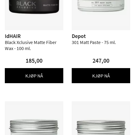
IdHAIR
Depot
Black Xclusive Matte Fiber
301 Matt Paste - 75 ml.
Wax - 100 ml.
185,00
247,00
KJØP NÅ
KJØP NÅ