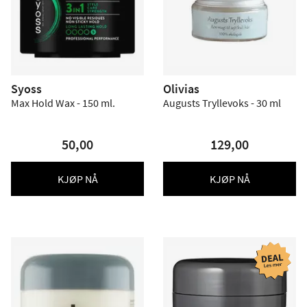
Syoss
Olivias
Max Hold Wax - 150 ml.
Augusts Tryllevoks - 30 ml
50,00
129,00
KJØP NÅ
KJØP NÅ