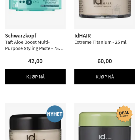
Schwarzkopf
IdHAIR
Taft Aloe Boost Multi-
Extreme Titanium - 25 ml.
Purpose Styling Paste - 75
ml.
42,00
60,00
KJØP NÅ
KJØP NÅ