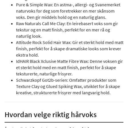
Pure & Simple Wax: En astma-, allergi- og Svanemerket
naturvoks for deg som foretrekker en mer skånsom
voks. Den gir middels hold og en naturlig glans.
Raw Naturals Call Me Clay: En leirebasert voks som gir
tekstur og en matt finish, perfekt for en mer rå og
naturlig look.
Attitude Rock Solid Hair Wax: Gir et sterkt hold med matt
finish, perfekt for å skape dramatiske looks som krever
ekstra hold.
IdHAIR Black Xclusive Matte Fibre Wax: Denne voksen gir
et sterkt hold med en matt finish, perfekt for å skape
teksturerte, naturlige frisyrer.
Schwarzkopf Got2b-serien: Omfatter produkter som
Texture Clay og Glued Spiking Wax, utviklet for å skape
kreative, strukturerte frisyrer med langvarig hold.
Hvordan velge riktig hårvoks