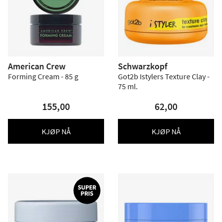
American Crew
Schwarzkopf
Forming Cream - 85 g
Got2b Istylers Texture Clay -
75 ml.
155,00
62,00
KJØP NÅ
KJØP NÅ