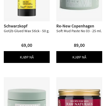
Schwarzkopf
Re-New Copenhagen
Got2b Glued Wax Stick - 50 g.
Soft Mud Paste No 03 - 25 ml.
69,00
89,00
KJØP NÅ
KJØP NÅ