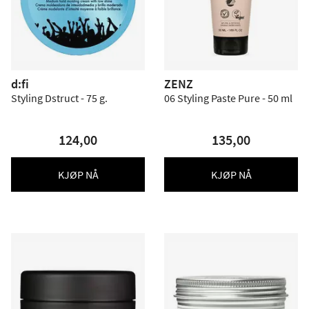
d:fi
ZENZ
Styling Dstruct - 75 g.
06 Styling Paste Pure - 50 ml
124,00
135,00
KJØP NÅ
KJØP NÅ