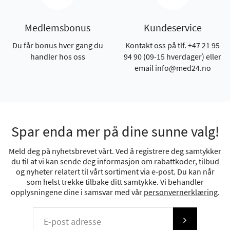
Medlemsbonus
Kundeservice
Du får bonus hver gang du
Kontakt oss på tlf. +47 21 95
handler hos oss
94 90 (09-15 hverdager) eller
email info@med24.no
Spar enda mer på dine sunne valg!
Meld deg på nyhetsbrevet vårt. Ved å registrere deg samtykker
du til at vi kan sende deg informasjon om rabattkoder, tilbud
og nyheter relatert til vårt sortiment via e-post. Du kan når
som helst trekke tilbake ditt samtykke. Vi behandler
opplysningene dine i samsvar med vår
personvernerklæring
.