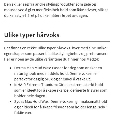
Den skiller seg fra andre stylingprodukter som gelé og
mousse ved å gi et mer fleksibelt hold som ikke stivner, slik at
du kan style håret på ulike måter i løpet av dagen.
Ulike typer hårvoks
Det finnes en rekke ulike typer hårvoks, hver med sine unike
egenskaper som passer til ulike stylingbehov og preferanser.
Her er noen av de ulike variantene du finner hos Med24:
Derma Man Mud Wax: Passer for deg som ønsker en
naturlig look med middels hold. Denne voksen er
perfekt for daglig bruk og er enkel å vaske ut.
IdHAIR Extreme Titanium: Gir et ekstremt sterkt hold
som er ideelt for å skape skarpe, definerte frisyrer som
holder hele dagen.
Syoss Max Hold Wax: Denne voksen gir maksimalt hold
og er ideell for å skape frisyrer som holder lenge, selv i
fuktig vær.