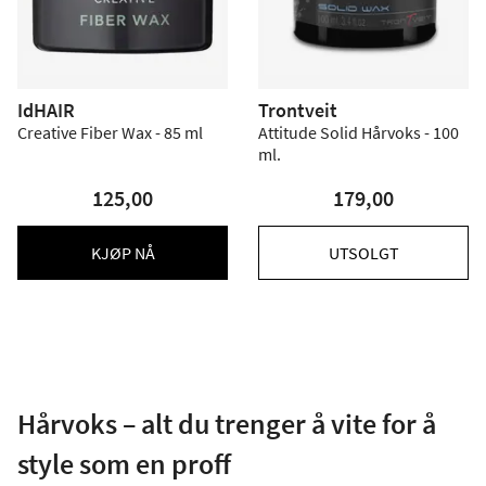
IdHAIR
Trontveit
Creative Fiber Wax - 85 ml
Attitude Solid Hårvoks - 100
ml.
125,00
179,00
KJØP NÅ
UTSOLGT
Hårvoks – alt du trenger å vite for å
style som en proff