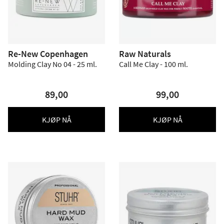
Re-New Copenhagen
Raw Naturals
Molding Clay No 04 - 25 ml.
Call Me Clay - 100 ml.
89,00
99,00
KJØP NÅ
KJØP NÅ