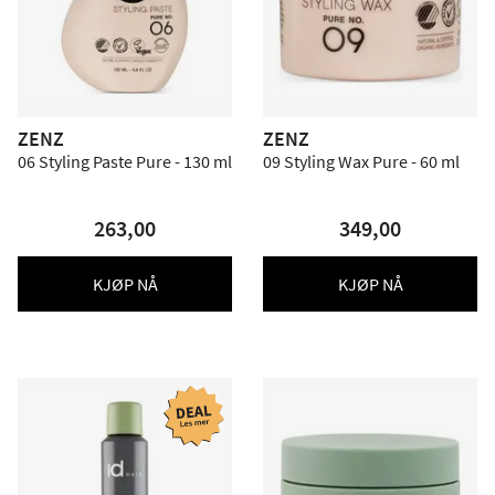
ZENZ
ZENZ
06 Styling Paste Pure - 130 ml
09 Styling Wax Pure - 60 ml
263,00
349,00
KJØP NÅ
KJØP NÅ