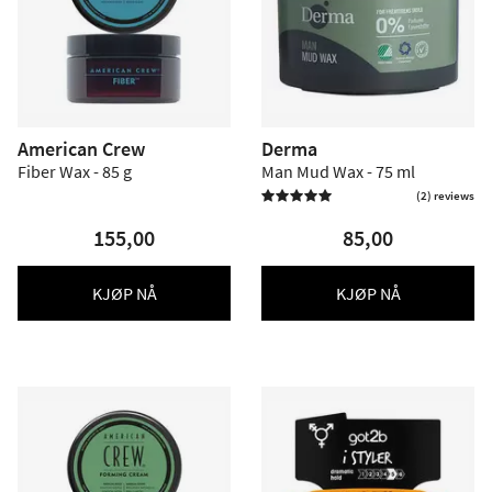
American Crew
Derma
Fiber Wax - 85 g
Man Mud Wax - 75 ml
(2) reviews

155,00
85,00
KJØP NÅ
KJØP NÅ