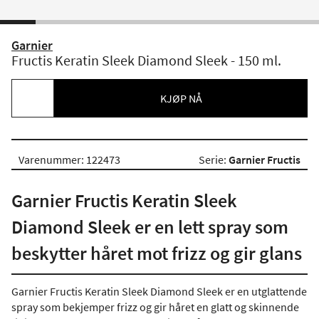
Garnier
Fructis Keratin Sleek Diamond Sleek - 150 ml.
KJØP NÅ
Varenummer: 122473
Serie:
Garnier Fructis
Garnier Fructis Keratin Sleek
Diamond Sleek er en lett spray som
beskytter håret mot frizz og gir glans
Garnier Fructis Keratin Sleek Diamond Sleek er en utglattende
spray som bekjemper frizz og gir håret en glatt og skinnende