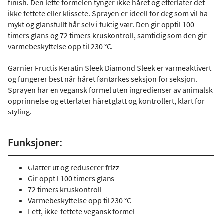
finish. Den lette formelen tynger ikke håret og etterlater det
ikke fettete eller klissete. Sprayen er ideell for deg som vil ha
mykt og glansfullt hår selv i fuktig vær. Den gir opptil 100
timers glans og 72 timers kruskontroll, samtidig som den gir
varmebeskyttelse opp til 230 °C.
Garnier Fructis Keratin Sleek Diamond Sleek er varmeaktivert
og fungerer best når håret føntørkes seksjon for seksjon.
Sprayen har en vegansk formel uten ingredienser av animalsk
opprinnelse og etterlater håret glatt og kontrollert, klart for
styling.
Funksjoner:
Glatter ut og reduserer frizz
Gir opptil 100 timers glans
72 timers kruskontroll
Varmebeskyttelse opp til 230 °C
Lett, ikke-fettete vegansk formel