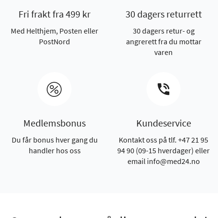
Fri frakt fra 499 kr
30 dagers returrett
Med Helthjem, Posten eller
30 dagers retur- og
PostNord
angrerett fra du mottar
varen
Medlemsbonus
Kundeservice
Du får bonus hver gang du
Kontakt oss på tlf. +47 21 95
handler hos oss
94 90 (09-15 hverdager) eller
email info@med24.no