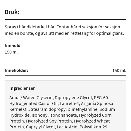
Bruk:
Spray i håndkletørket hår. Føntør håret seksjon for seksjon
med en børste, og avslutt med en rettetang for optimal glans.
Innhold
150 ml.
Inneholder:
150 ml.
Ingredienser
Aqua / Water, Glyserin, Dipropylene Glycol, PEG-60
Hydrogenated Castor Oil, Laureth-4, Argania Spinosa
Kernel Oil, Stearamidopropyl Dimethylamine, Sodium
Hydroxide, Isononyl Isononanoate, Hydrolyzed Corn
Protein, Hydrolyzed Soy Protein, Hydrolyzed Wheat
Protein, Caprylyl Glycol, Lactic Acid, Polysilikon-29,