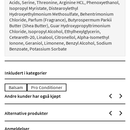
Acids, Serine, Threonine, Arginine HCL, Phenoxyethanol,
Isopropyl Myristate, Distearoylethyl
Hydroxyethylmonium Methosulfate, Behentrimonium
Chloride, Parfum (Fragrance), Butyrospermum Parkii
Butter (Shea Butter), Guar Hydroxypropyltrimonium
Chloride, Isopropyl Alcohol, Ethylhexylglycerin,
Ceteareth-20, Linalool, Citronellol, Alpha-Isomethyl
Ionone, Geraniol, Limonene, Benzyl Alcohol, Sodium
Benzoate, Potassium Sorbate
Inkludert i kategorier
Balsam
Pro Conditioner
Andre kunder har også kjøpt
Alternative produkter
Anmeldelser