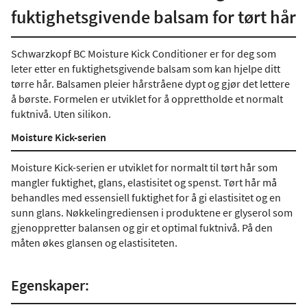
fuktighetsgivende balsam for tørt hår
Schwarzkopf BC Moisture Kick Conditioner er for deg som
leter etter en fuktighetsgivende balsam som kan hjelpe ditt
tørre hår. Balsamen pleier hårstråene dypt og gjør det lettere
å børste. Formelen er utviklet for å opprettholde et normalt
fuktnivå. Uten silikon.
Moisture Kick-serien
Moisture Kick-serien er utviklet for normalt til tørt hår som
mangler fuktighet, glans, elastisitet og spenst. Tørt hår må
behandles med essensiell fuktighet for å gi elastisitet og en
sunn glans. Nøkkelingrediensen i produktene er glyserol som
gjenoppretter balansen og gir et optimal fuktnivå. På den
måten økes glansen og elastisiteten.
Egenskaper: