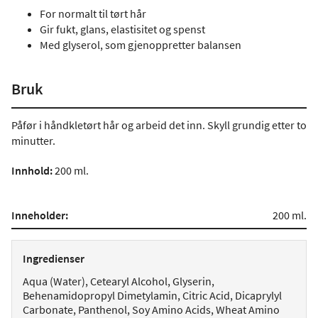
For normalt til tørt hår
Gir fukt, glans, elastisitet og spenst
Med glyserol, som gjenoppretter balansen
Bruk
Påfør i håndkletørt hår og arbeid det inn. Skyll grundig etter to
minutter.
Innhold:
200 ml.
Inneholder:
200 ml.
Ingredienser
Aqua (Water), Cetearyl Alcohol, Glyserin,
Behenamidopropyl Dimetylamin, Citric Acid, Dicaprylyl
Carbonate, Panthenol, Soy Amino Acids, Wheat Amino