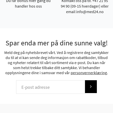
Du får bonus hver gang du
Kontakt oss på tlf. +47 21 95
handler hos oss
94 90 (09-15 hverdager) eller
email info@med24.no
Spar enda mer på dine sunne valg!
Meld deg på nyhetsbrevet vårt. Ved å registrere deg samtykker
du til at vi kan sende deg informasjon om rabattkoder, tilbud
og nyheter relatert til vårt sortiment via e-post. Du kan når
som helst trekke tilbake ditt samtykke. Vi behandler
opplysningene dine i samsvar med vår
personvernerklæring
.