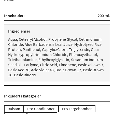
Inneholder:
200 ml.
Ingredienser
Aqua, Cetearyl Alcohol, Propylene Glycol, Cetrimonium
Chloride, Aloe Barbadensis Leaf Juice, Hydrolyzed Rice
Protein, Panthenol, Caprylic/Capric Triglyceride, Guar
Hydroxypropyltrimonium Chloride, Phenoxyethanol,
Triethanolamine, Ethylhexylglycerin, Sesamum Indicum
Seed Oil, Parfyme, Citric Acid, Limonene, Basic Yellow 57,
Basic Red 76, Acid Violet 43, Basic Brown 17, Basic Brown
16, Basic Blue 99
Inkludert i kategorier
Balsam
Pro Conditioner
Pro Fargebomber