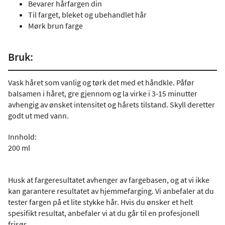
Bevarer hårfargen din
Til farget, bleket og ubehandlet hår
Mørk brun farge
Bruk:
Vask håret som vanlig og tørk det med et håndkle. Påfør
balsamen i håret, gre gjennom og la virke i 3-15 minutter
avhengig av ønsket intensitet og hårets tilstand. Skyll deretter
godt ut med vann.
Innhold:
200 ml
Husk at fargeresultatet avhenger av fargebasen, og at vi ikke
kan garantere resultatet av hjemmefarging. Vi anbefaler at du
tester fargen på et lite stykke hår. Hvis du ønsker et helt
spesifikt resultat, anbefaler vi at du går til en profesjonell
frisør.