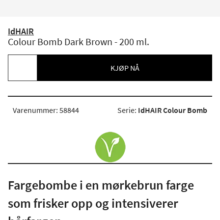
IdHAIR
Colour Bomb Dark Brown - 200 ml.
KJØP NÅ
Varenummer: 58844
Serie:
IdHAIR Colour Bomb
Fargebombe i en mørkebrun farge
som frisker opp og intensiverer