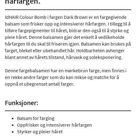
hårfargen.
IdHAIR Colour Bomb i fargen Dark Brown er en fargegivende
balsam som frisker opp og intensiverer hårfargen. I tillegg til å
tilføre fargepigmenter til håret, bidrar den også til å styrke og
pleie håret. Denne balsamen gjør det enkelt å vedlikeholde
hårfargen til du skal til frisøren igjen. Balsamen kan brukes på
farget, bleket eller ubehandlet hår. Holdbarheten avhenger
blant annet av hårets tilstand, hårvask og soleksponering.
Denne fargebalsamen har en mørkebrun farge, men finnes i
en rekke andre farger som du kan mikse og matche for å
oppnå et ubegrenset antall farger.
Funksjoner:
Balsam for farging
Oppfrisker og intensiverer hårfargen
Styrker og pleier håret