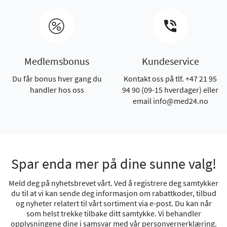
Medlemsbonus
Kundeservice
Du får bonus hver gang du
Kontakt oss på tlf. +47 21 95
handler hos oss
94 90 (09-15 hverdager) eller
email info@med24.no
Spar enda mer på dine sunne valg!
Meld deg på nyhetsbrevet vårt. Ved å registrere deg samtykker
du til at vi kan sende deg informasjon om rabattkoder, tilbud
og nyheter relatert til vårt sortiment via e-post. Du kan når
som helst trekke tilbake ditt samtykke. Vi behandler
opplysningene dine i samsvar med vår
personvernerklæring
.