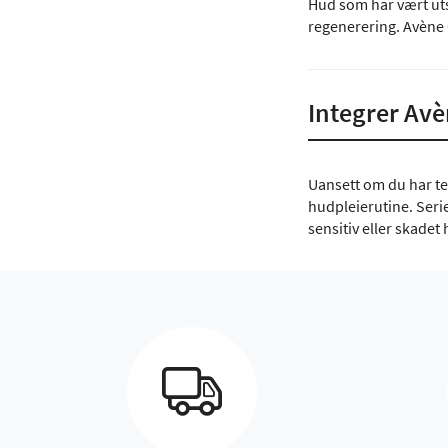
Hud som har vært uts
regenerering. Avène 
Integrer Avè
Uansett om du har ten
hudpleierutine. Seri
sensitiv eller skadet