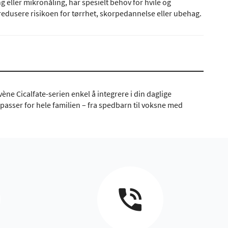
 eller mikronåling, har spesielt behov for hvile og
 redusere risikoen for tørrhet, skorpedannelse eller ubehag.
ène Cicalfate-serien enkel å integrere i din daglige
asser for hele familien – fra spedbarn til voksne med