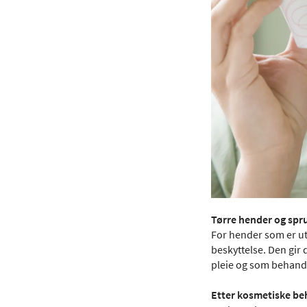
Tørre hender og spr
For hender som er ut
beskyttelse. Den gir 
pleie og som behandli
Etter kosmetiske be