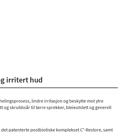
g irritert hud
helingsprosess, lindre irritasjon og beskytte mot ytre
t og skrubbsår til tørre sprekker, bleieutslett og generell
 det patenterte postbiotiske komplekset C⁺‑Restore, samt