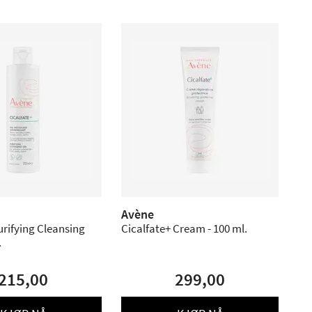
Avène
urifying Cleansing
Cicalfate+ Cream - 100 ml.
.
215,00
299,00