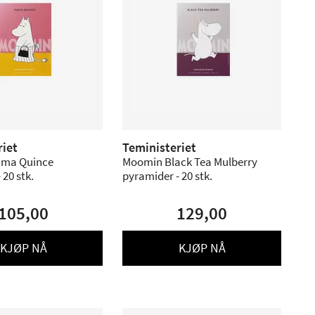
riet
Teministeriet
ma Quince
Moomin Black Tea Mulberry
 20 stk.
pyramider - 20 stk.
105,00
129,00
KJØP NÅ
KJØP NÅ