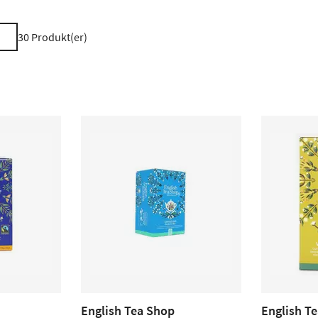
30
Produkt(er)
English Tea Shop
English T