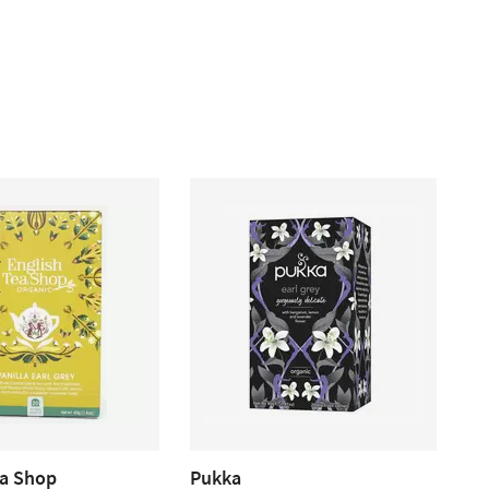
ea Shop
Pukka