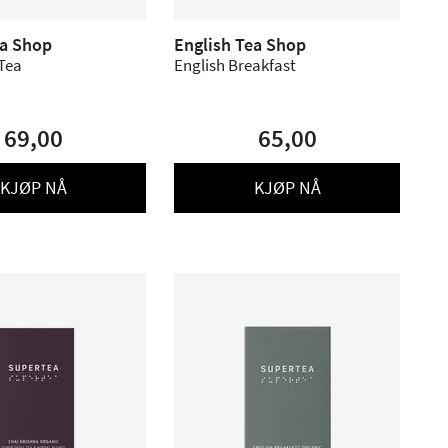
ea Shop
English Tea Shop
 Tea
English Breakfast
69,00
65,00
KJØP NÅ
KJØP NÅ