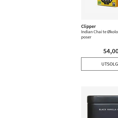
Clipper
Indian Chai te Økolo
poser
54,0
UTSOLG