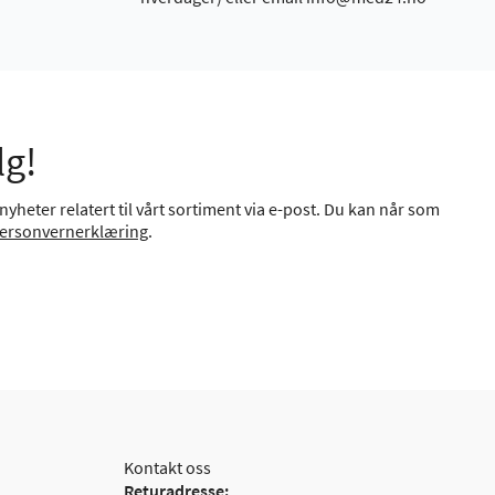
lg!
yheter relatert til vårt sortiment via e-post. Du kan når som
ersonvernerklæring
.
Kontakt oss
Returadresse: