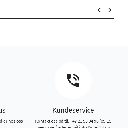
us
Kundeservice
dler hos oss
Kontakt oss på tlf. +47 21 95 94 90 (09-15
hverdager) eller email info@med24.no