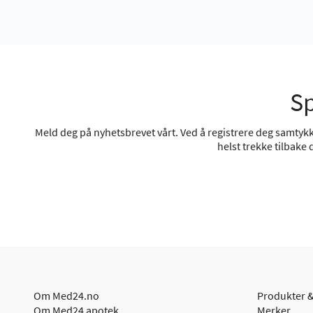
Sp
Meld deg på nyhetsbrevet vårt. Ved å registrere deg samtykke
helst trekke tilbake
Om Med24.no
Produkter &
Om Med24 apotek
Merker