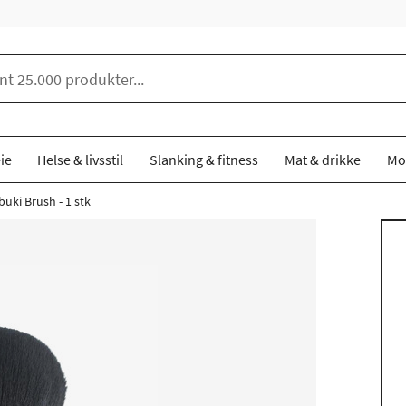
ie
Helse & livsstil
Slanking & fitness
Mat & drikke
Mo
uki Brush - 1 stk