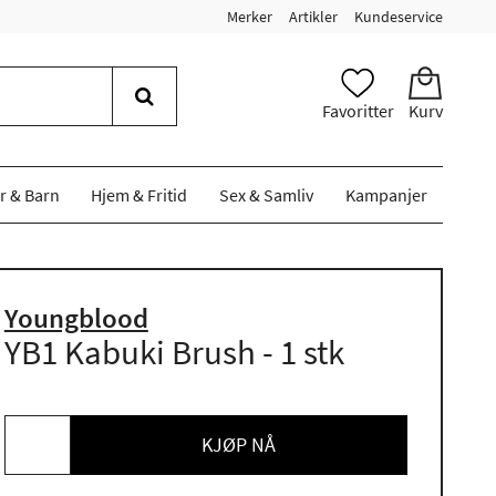
Merker
Artikler
Kundeservice
Favoritter
Kurv
r & Barn
Hjem & Fritid
Sex & Samliv
Kampanjer
Youngblood
YB1 Kabuki Brush - 1 stk
KJØP NÅ