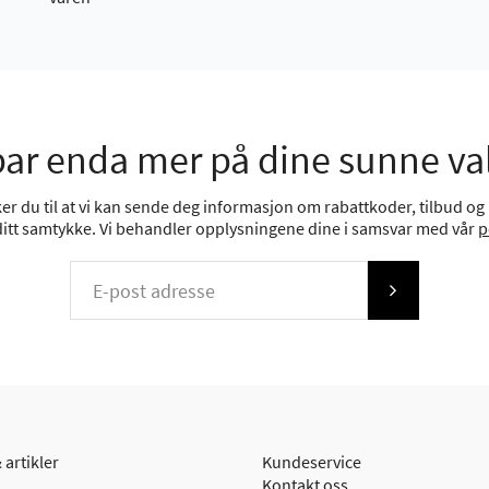
ar enda mer på dine sunne va
r du til at vi kan sende deg informasjon om rabattkoder, tilbud og n
 ditt samtykke. Vi behandler opplysningene dine i samsvar med vår
p
 artikler
Kundeservice
Kontakt oss