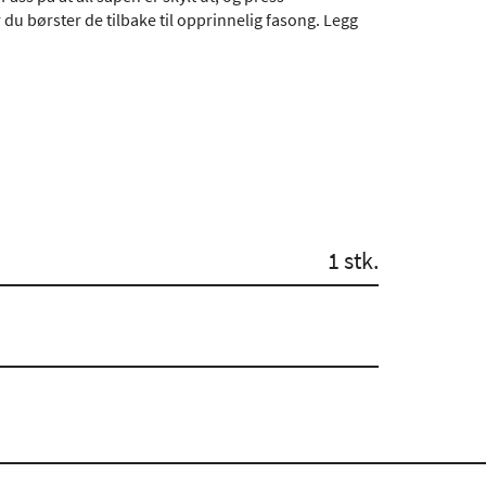
u børster de tilbake til opprinnelig fasong. Legg
1 stk.