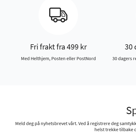
Fri frakt fra 499 kr
30 
Med Helthjem, Posten eller PostNord
30 dagers r
Sp
Meld deg på nyhetsbrevet vårt. Ved å registrere deg samtykke
helst trekke tilbake