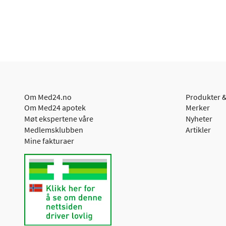
Om Med24.no
Produkter &
Om Med24 apotek
Merker
Møt ekspertene våre
Nyheter
Medlemsklubben
Artikler
Mine fakturaer