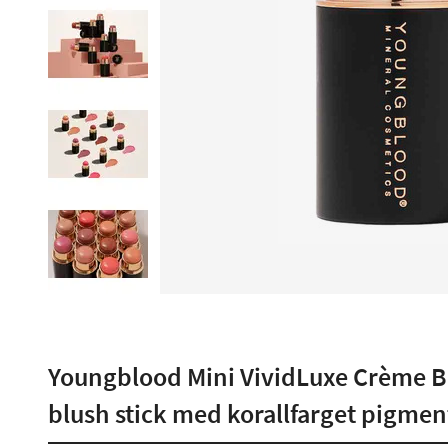
Youngblood Mini VividLuxe Crème B
blush stick med korallfarget pigmen