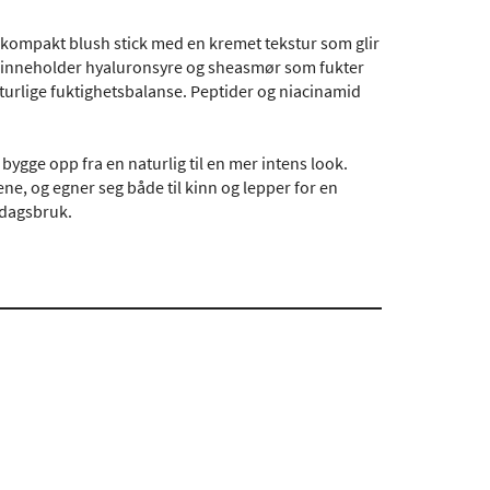
kompakt blush stick med en kremet tekstur som glir
len inneholder hyaluronsyre og sheasmør som fukter
urlige fuktighetsbalanse. Peptider og niacinamid
ygge opp fra en naturlig til en mer intens look.
ne, og egner seg både til kinn og lepper for en
erdagsbruk.