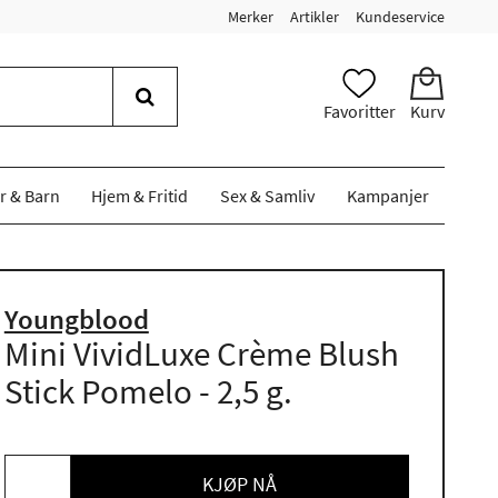
Merker
Artikler
Kundeservice
Favoritter
Kurv
r & Barn
Hjem & Fritid
Sex & Samliv
Kampanjer
Youngblood
Mini VividLuxe Crème Blush
Stick Pomelo - 2,5 g.
KJØP NÅ