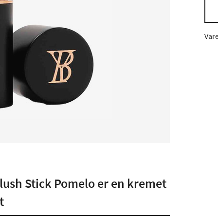
Var
lush Stick Pomelo er en kremet
t