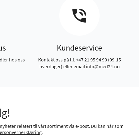
us
Kundeservice
dler hos oss
Kontakt oss på tlf. +47 21 95 94 90 (09-15
hverdager) eller email info@med24.no
lg!
yheter relatert til vårt sortiment via e-post. Du kan når som
ersonvernerklæring
.