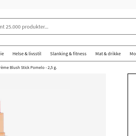
ie
Helse & livsstil
Slanking & fitness
Mat & drikke
Mo
ème Blush Stick Pomelo - 2,5 g.