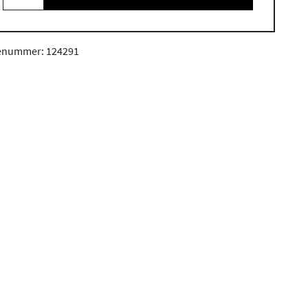
enummer: 124291