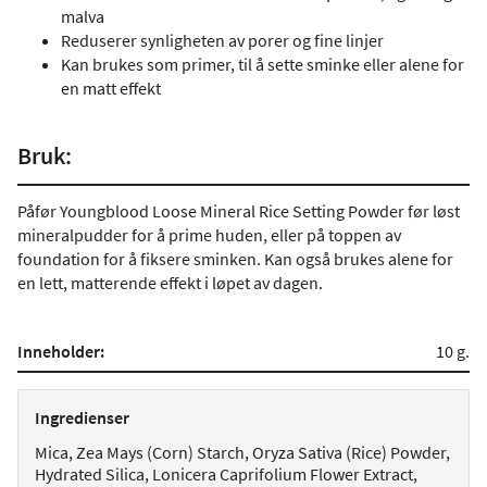
malva
Reduserer synligheten av porer og fine linjer
Kan brukes som primer, til å sette sminke eller alene for
en matt effekt
Bruk:
Påfør Youngblood Loose Mineral Rice Setting Powder før løst
mineralpudder for å prime huden, eller på toppen av
foundation for å fiksere sminken. Kan også brukes alene for
en lett, matterende effekt i løpet av dagen.
Inneholder:
10 g.
Ingredienser
Mica, Zea Mays (Corn) Starch, Oryza Sativa (Rice) Powder,
Hydrated Silica, Lonicera Caprifolium Flower Extract,