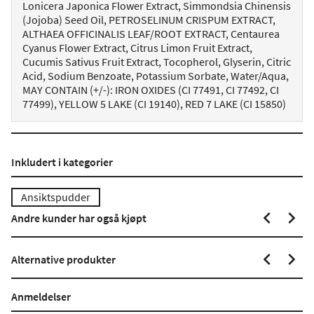
Lonicera Japonica Flower Extract, Simmondsia Chinensis
(Jojoba) Seed Oil, PETROSELINUM CRISPUM EXTRACT,
ALTHAEA OFFICINALIS LEAF/ROOT EXTRACT, Centaurea
Cyanus Flower Extract, Citrus Limon Fruit Extract,
Cucumis Sativus Fruit Extract, Tocopherol, Glyserin, Citric
Acid, Sodium Benzoate, Potassium Sorbate, Water/Aqua,
MAY CONTAIN (+/-): IRON OXIDES (CI 77491, CI 77492, CI
77499), YELLOW 5 LAKE (CI 19140), RED 7 LAKE (CI 15850)
Inkludert i kategorier
Ansiktspudder
Andre kunder har også kjøpt
Alternative produkter
Anmeldelser