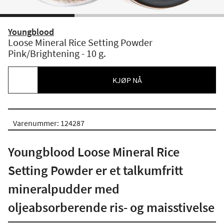
Youngblood
Loose Mineral Rice Setting Powder
Pink/Brightening - 10 g.
KJØP NÅ
Varenummer: 124287
Youngblood Loose Mineral Rice
Setting Powder er et talkumfritt
mineralpudder med
oljeabsorberende ris- og maisstivelse