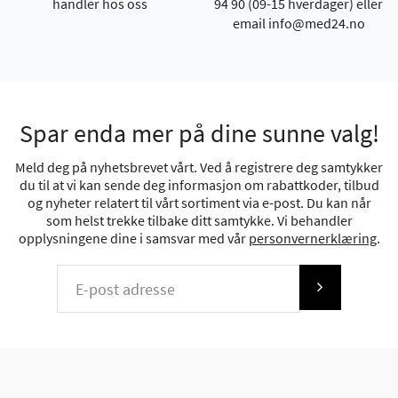
handler hos oss
94 90 (09-15 hverdager) eller
email info@med24.no
Spar enda mer på dine sunne valg!
Meld deg på nyhetsbrevet vårt. Ved å registrere deg samtykker
du til at vi kan sende deg informasjon om rabattkoder, tilbud
og nyheter relatert til vårt sortiment via e-post. Du kan når
som helst trekke tilbake ditt samtykke. Vi behandler
opplysningene dine i samsvar med vår
personvernerklæring
.