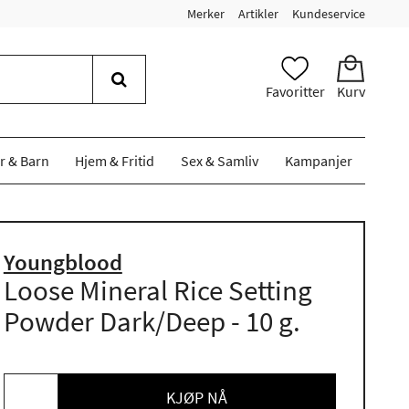
Merker
Artikler
Kundeservice
Favoritter
Kurv
r & Barn
Hjem & Fritid
Sex & Samliv
Kampanjer
Youngblood
Loose Mineral Rice Setting
Powder Dark/Deep - 10 g.
KJØP NÅ