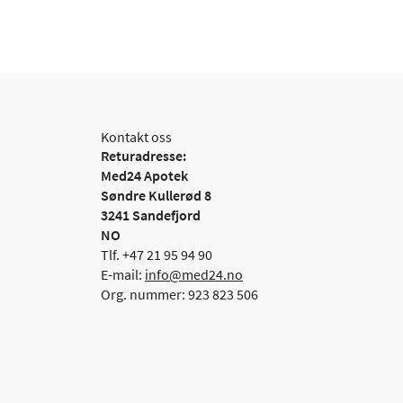
Kontakt oss
Returadresse:
Med24 Apotek
Søndre Kullerød 8
3241 Sandefjord
NO
Tlf. +47 21 95 94 90
E-mail:
info@med24.no
Org. nummer: 923 823 506