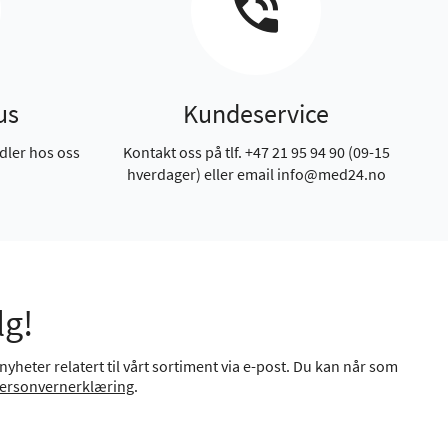
us
Kundeservice
dler hos oss
Kontakt oss på tlf. +47 21 95 94 90 (09-15
hverdager) eller email info@med24.no
lg!
yheter relatert til vårt sortiment via e-post. Du kan når som
ersonvernerklæring
.