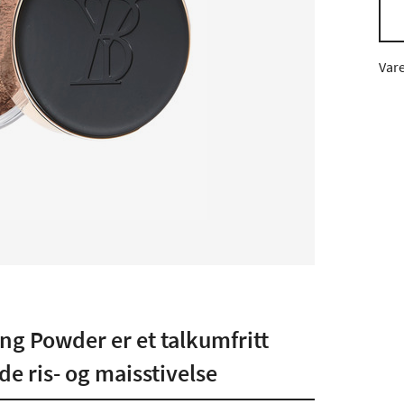
Var
ng Powder er et talkumfritt
 ris- og maisstivelse