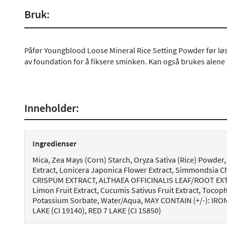
Bruk:
Påfør Youngblood Loose Mineral Rice Setting Powder før lø
av foundation for å fiksere sminken. Kan også brukes alene f
Inneholder:
Ingredienser
Mica, Zea Mays (Corn) Starch, Oryza Sativa (Rice) Powder,
Extract, Lonicera Japonica Flower Extract, Simmondsia 
CRISPUM EXTRACT, ALTHAEA OFFICINALIS LEAF/ROOT EXTRA
Limon Fruit Extract, Cucumis Sativus Fruit Extract, Tocoph
Potassium Sorbate, Water/Aqua, MAY CONTAIN (+/-): IRON 
LAKE (CI 19140), RED 7 LAKE (CI 15850)