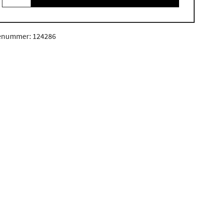
enummer: 124286