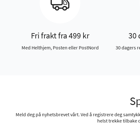
Fri frakt fra 499 kr
30 
Med Helthjem, Posten eller PostNord
30 dagers r
Sp
Meld deg på nyhetsbrevet vårt. Ved å registrere deg samtykke
helst trekke tilbake