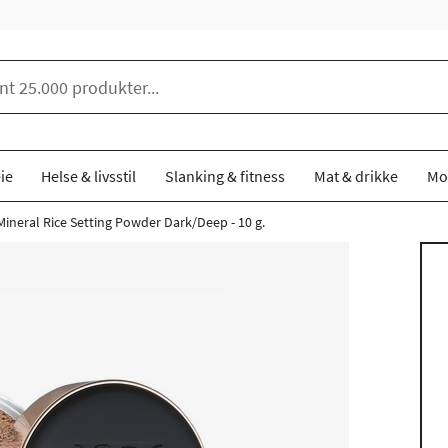
ie
Helse & livsstil
Slanking & fitness
Mat & drikke
Mo
neral Rice Setting Powder Dark/Deep - 10 g.