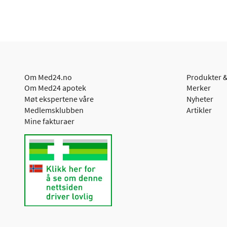
Om Med24.no
Produkter &
Om Med24 apotek
Merker
Møt ekspertene våre
Nyheter
Medlemsklubben
Artikler
Mine fakturaer