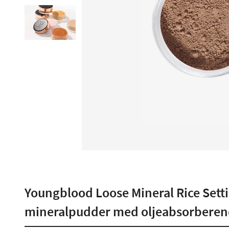
Youngblood Loose Mineral Rice Setti
mineralpudder med oljeabsorberende