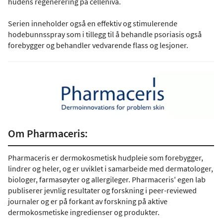
hudens regenerering på cellenivå.
Serien inneholder også en effektiv og stimulerende
hodebunnsspray som i tillegg til å behandle psoriasis også
forebygger og behandler vedvarende flass og lesjoner.
Om Pharmaceris:
Pharmaceris er dermokosmetisk hudpleie som forebygger,
lindrer og heler, og er uviklet i samarbeide med dermatologer,
biologer, farmasøyter og allergileger. Pharmaceris' egen lab
publiserer jevnlig resultater og forskning i peer-reviewed
journaler og er på forkant av forskning på aktive
dermokosmetiske ingredienser og produkter.