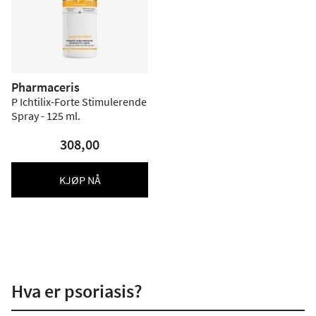
Pharmaceris
P Ichtilix-Forte Stimulerende
Spray - 125 ml.
308,00
KJØP NÅ
Hva er psoriasis?