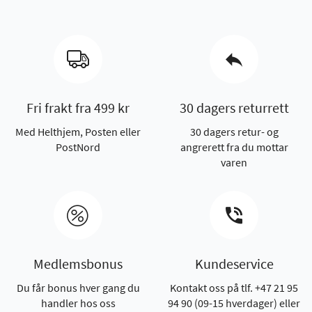
Fri frakt fra 499 kr
30 dagers returrett
Med Helthjem, Posten eller
30 dagers retur- og
PostNord
angrerett fra du mottar
varen
Medlemsbonus
Kundeservice
Du får bonus hver gang du
Kontakt oss på tlf. +47 21 95
handler hos oss
94 90 (09-15 hverdager) eller