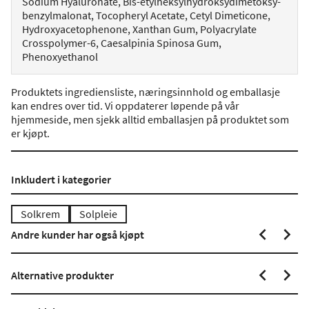
Sodium Hyaluronate, Bis-etylheksylhydroksydimetoksy-
benzylmalonat, Tocopheryl Acetate, Cetyl Dimeticone,
Hydroxyacetophenone, Xanthan Gum, Polyacrylate
Crosspolymer-6, Caesalpinia Spinosa Gum,
Phenoxyethanol
Produktets ingrediensliste, næringsinnhold og emballasje
kan endres over tid. Vi oppdaterer løpende på vår
hjemmeside, men sjekk alltid emballasjen på produktet som
er kjøpt.
Inkludert i kategorier
Solkrem
Solpleie
Andre kunder har også kjøpt
Alternative produkter