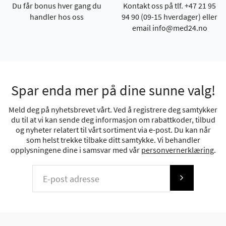
Du får bonus hver gang du
Kontakt oss på tlf. +47 21 95
handler hos oss
94 90 (09-15 hverdager) eller
email info@med24.no
Spar enda mer på dine sunne valg!
Meld deg på nyhetsbrevet vårt. Ved å registrere deg samtykker
du til at vi kan sende deg informasjon om rabattkoder, tilbud
og nyheter relatert til vårt sortiment via e-post. Du kan når
som helst trekke tilbake ditt samtykke. Vi behandler
opplysningene dine i samsvar med vår
personvernerklæring
.