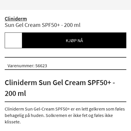
Cliniderm
Sun Gel Cream SPF50+ - 200 ml
KJØP NÅ
Varenummer: 56623
Cliniderm Sun Gel Cream SPF50+ -
200 ml
Cliniderm Sun Gel-Cream SPF50+ er en lett gelkrem som føles
behagelig på huden. Solkremen er ikke fet og føles ikke
klissete.