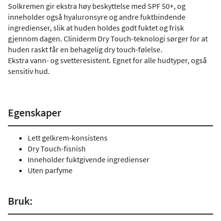
Solkremen gir ekstra høy beskyttelse med SPF 50+, og
inneholder også hyaluronsyre og andre fuktbindende
ingredienser, slik at huden holdes godt fuktet og frisk
gjennom dagen. Cliniderm Dry Touch-teknologi sørger for at
huden raskt får en behagelig dry touch-følelse.
Ekstra vann- og svetteresistent. Egnet for alle hudtyper, også
sensitiv hud.
Egenskaper
Lett gelkrem-konsistens
Dry Touch-fisnish
Inneholder fuktgivende ingredienser
Uten parfyme
Bruk: