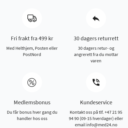
Fri frakt fra 499 kr
30 dagers returrett
Med Helthjem, Posten eller
30 dagers retur- og
PostNord
angrerett fra du mottar
varen
Medlemsbonus
Kundeservice
Du får bonus hver gang du
Kontakt oss på tlf. +47 21 95
handler hos oss
94 90 (09-15 hverdager) eller
email info@med24.no