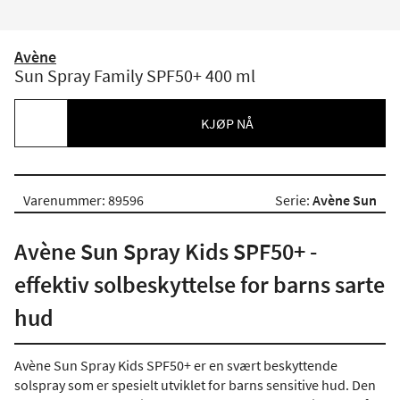
Avène
Sun Spray Family SPF50+ 400 ml
KJØP NÅ
Varenummer: 89596
Serie:
Avène Sun
Avène Sun Spray Kids SPF50+ -
effektiv solbeskyttelse for barns sarte
hud
Avène Sun Spray Kids SPF50+ er en svært beskyttende
solspray som er spesielt utviklet for barns sensitive hud. Den