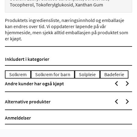
Tocopherol, Tokoferylglukosid, Xanthan Gum
Produktets ingrediensliste, næringsinnhold og emballasje
kan endres over tid. Vi oppdaterer løpende på vår
hjemmeside, men sjekk alltid emballasjen på produktet som
er kjøpt.
Inkludert i kategorier
Solkrem
Solkrem for barn
Solpleie
Badeferie
Andre kunder har også kjøpt
Alternative produkter
Anmeldelser