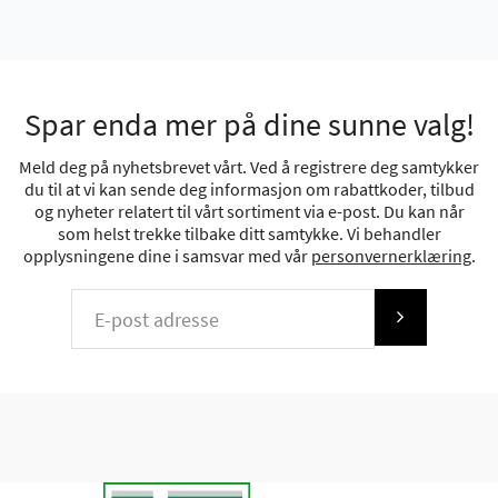
Spar enda mer på dine sunne valg!
Meld deg på nyhetsbrevet vårt. Ved å registrere deg samtykker
du til at vi kan sende deg informasjon om rabattkoder, tilbud
og nyheter relatert til vårt sortiment via e-post. Du kan når
som helst trekke tilbake ditt samtykke. Vi behandler
opplysningene dine i samsvar med vår
personvernerklæring
.