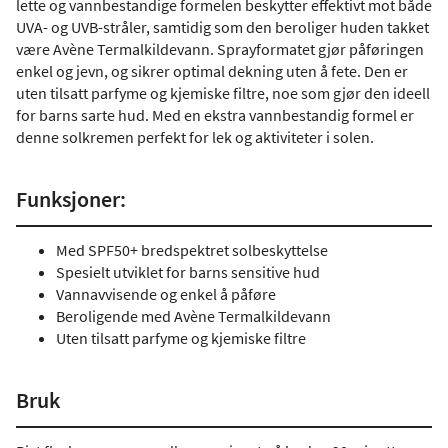
lette og vannbestandige formelen beskytter effektivt mot både
UVA- og UVB-stråler, samtidig som den beroliger huden takket
være Avène Termalkildevann. Sprayformatet gjør påføringen
enkel og jevn, og sikrer optimal dekning uten å fete. Den er
uten tilsatt parfyme og kjemiske filtre, noe som gjør den ideell
for barns sarte hud. Med en ekstra vannbestandig formel er
denne solkremen perfekt for lek og aktiviteter i solen.
Funksjoner:
Med SPF50+ bredspektret solbeskyttelse
Spesielt utviklet for barns sensitive hud
Vannavvisende og enkel å påføre
Beroligende med Avène Termalkildevann
Uten tilsatt parfyme og kjemiske filtre
Bruk