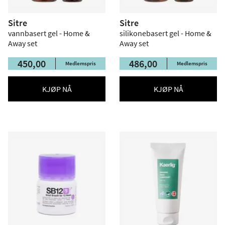
Sitre
Sitre
vannbasert gel - Home &
silikonebasert gel - Home &
Away set
Away set
450,00
486,00
Medlemspris
Medlemspris
KJØP NÅ
KJØP NÅ