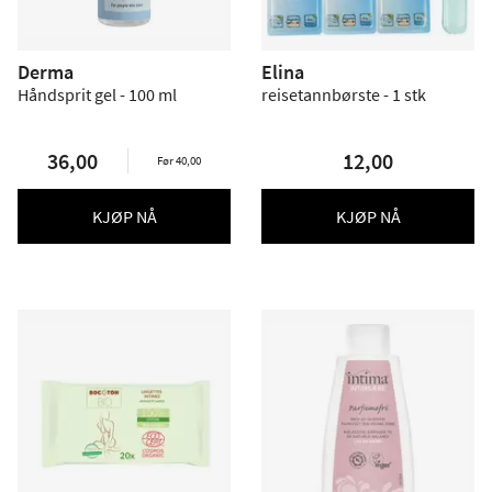
Derma
Elina
Håndsprit gel - 100 ml
reisetannbørste - 1 stk
36,00
12,00
Før 40,00
KJØP NÅ
KJØP NÅ