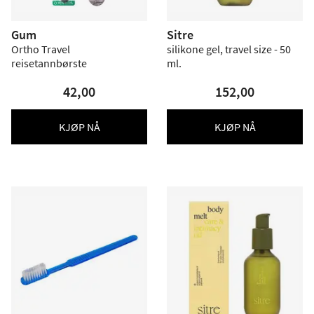
Gum
Sitre
Ortho Travel
silikone gel, travel size - 50
reisetannbørste
ml.
42,00
152,00
KJØP NÅ
KJØP NÅ