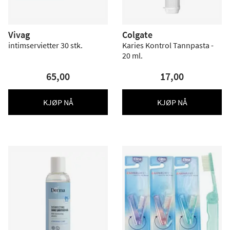
Vivag
Colgate
intimservietter 30 stk.
Karies Kontrol Tannpasta -
20 ml.
65,00
17,00
KJØP NÅ
KJØP NÅ