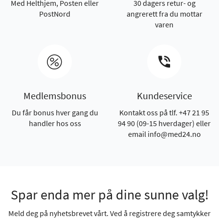
Med Helthjem, Posten eller
30 dagers retur- og
PostNord
angrerett fra du mottar
varen
Medlemsbonus
Kundeservice
Du får bonus hver gang du
Kontakt oss på tlf. +47 21 95
handler hos oss
94 90 (09-15 hverdager) eller
email info@med24.no
Spar enda mer på dine sunne valg!
Meld deg på nyhetsbrevet vårt. Ved å registrere deg samtykker