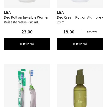
LEA
LEA
Deo Roll on Invisible Women
Deo Cream Roll on Alumbre -
Reisestørrelse - 20 ml.
20 ml.
23,00
18,00
Før 30,00
KJØP NÅ
KJØP NÅ