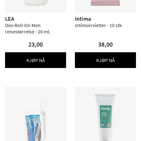
LEA
Intima
Deo Roll-On Men
Intimservietter - 10 stk
reisestørrelse - 20 ml.
23,00
38,00
KJØP NÅ
KJØP NÅ