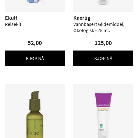
Ekulf
Kaerlig
Reisekit
Vannbasert Glidemiddel,
Økologisk - 75 ml.
52,00
125,00
KJØP NÅ
KJØP NÅ