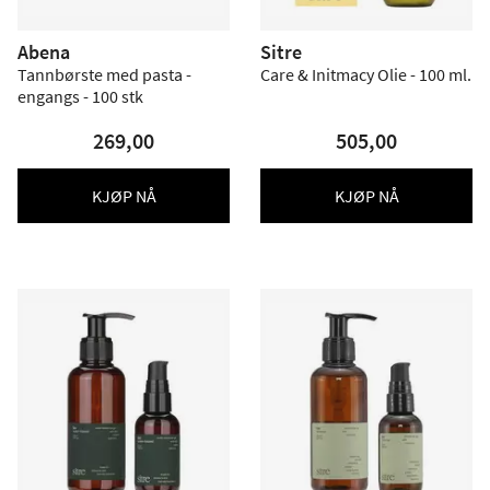
Abena
Sitre
Tannbørste med pasta -
Care & Initmacy Olie - 100 ml.
engangs - 100 stk
269,00
505,00
KJØP NÅ
KJØP NÅ