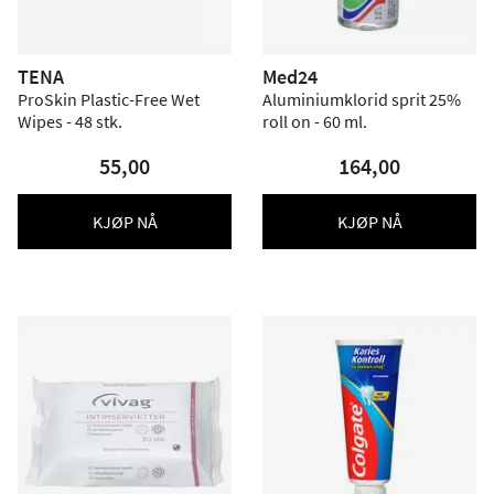
TENA
Med24
ProSkin Plastic-Free Wet
Aluminiumklorid sprit 25%
Wipes - 48 stk.
roll on - 60 ml.
55,00
164,00
KJØP NÅ
KJØP NÅ