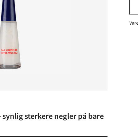
Var
 synlig sterkere negler på bare