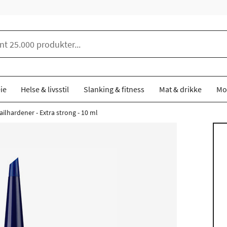
ie
Helse & livsstil
Slanking & fitness
Mat & drikke
Mo
lhardener - Extra strong - 10 ml