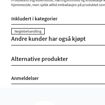
Produktets ingrediensliste, næringsinnhold og emballasje k
hjemmeside, men sjekk alltid emballasjen på produktet som 
Inkludert i kategorier
Neglebehandling
Andre kunder har også kjøpt
Alternative produkter
Anmeldelser