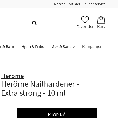
Merker
Artikler
Kundeservice
Favoritter
Kurv
r & Barn
Hjem & Fritid
Sex & Samliv
Kampanjer
Herome
Herôme Nailhardener -
Extra strong - 10 ml
KJØP NÅ