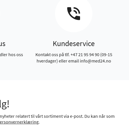
us
Kundeservice
dler hos oss
Kontakt oss på tlf. +47 21 95 94 90 (09-15
hverdager) eller email info@med24.no
lg!
yheter relatert til vårt sortiment via e-post. Du kan når som
ersonvernerklæring
.