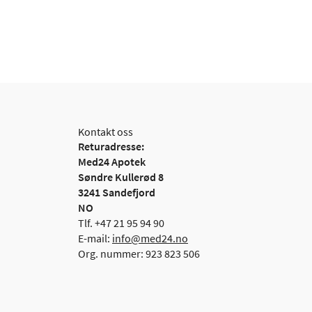
Kontakt oss
Returadresse:
Med24 Apotek
Søndre Kullerød 8
3241 Sandefjord
NO
Tlf. +47 21 95 94 90
E-mail:
info@med24.no
Org. nummer: 923 823 506