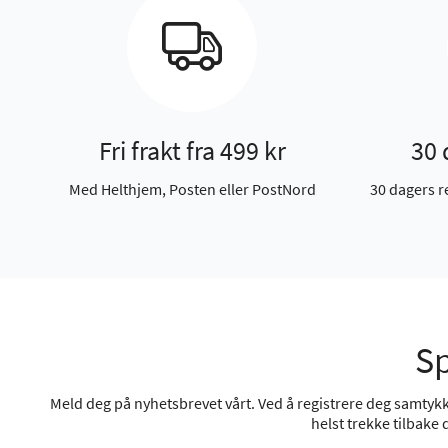
Fri frakt fra 499 kr
30 
Med Helthjem, Posten eller PostNord
30 dagers r
Sp
Meld deg på nyhetsbrevet vårt. Ved å registrere deg samtykke
helst trekke tilbake