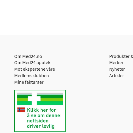
Om Med24.no
Produkter &
Om Med24 apotek
Merker
Møt ekspertene våre
Nyheter
Medlemsklubben
Artikler
Mine fakturaer