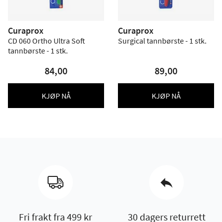
Curaprox
Curaprox
CD 060 Ortho Ultra Soft
Surgical tannbørste - 1 stk.
tannbørste - 1 stk.
84,00
89,00
KJØP NÅ
KJØP NÅ
Fri frakt fra 499 kr
30 dagers returrett