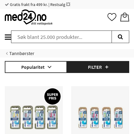
Gratis frakt fra 499 kr. | Restsalg 💥
Tannbørster
Popularitet
FILTER