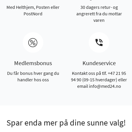
Med Helthjem, Posten eller
30 dagers retur- og
PostNord
angrerett fra du mottar
varen
Medlemsbonus
Kundeservice
Du får bonus hver gang du
Kontakt oss på tlf. +47 21 95
handler hos oss
94 90 (09-15 hverdager) eller
email info@med24.no
Spar enda mer på dine sunne valg!