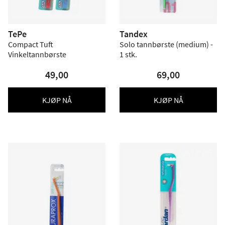
TePe
Tandex
Compact Tuft
Solo tannbørste (medium) -
Vinkeltannbørste
1 stk.
49,00
69,00
KJØP NÅ
KJØP NÅ