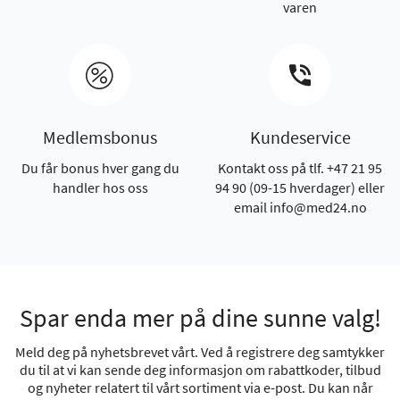
varen
Medlemsbonus
Kundeservice
Du får bonus hver gang du
Kontakt oss på tlf. +47 21 95
handler hos oss
94 90 (09-15 hverdager) eller
email info@med24.no
Spar enda mer på dine sunne valg!
Meld deg på nyhetsbrevet vårt. Ved å registrere deg samtykker
du til at vi kan sende deg informasjon om rabattkoder, tilbud
og nyheter relatert til vårt sortiment via e-post. Du kan når