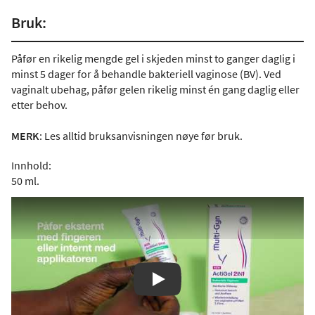
Bruk:
Påfør en rikelig mengde gel i skjeden minst to ganger daglig i
minst 5 dager for å behandle bakteriell vaginose (BV). Ved
vaginalt ubehag, påfør gelen rikelig minst én gang daglig eller
etter behov.
MERK
: Les alltid bruksanvisningen nøye før bruk.
Innhold:
50 ml.
Play