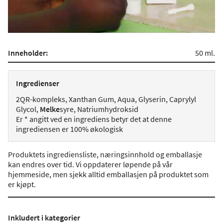
Inneholder:
50 ml.
Ingredienser
2QR-kompleks, Xanthan Gum, Aqua, Glyserin, Caprylyl
Glycol,
Melke
syre, Natriumhydroksid
Er * angitt ved en ingrediens betyr det at denne
ingrediensen er 100% økologisk
Produktets ingrediensliste, næringsinnhold og emballasje
kan endres over tid. Vi oppdaterer løpende på vår
hjemmeside, men sjekk alltid emballasjen på produktet som
er kjøpt.
Inkludert i kategorier