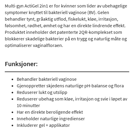
Multi-gyn ActiGel 2in1 er for kvinner som lider av ubehagelige
symptomer knyttet til bakteriell vaginose (BV). Gelen
behandler tynt, gråaktig utflod, fiskelukt, kløe, irritasjon,
følsomhet, rødhet, ømhet og har en direkte lindrende effekt.
Produktet inneholder det patenterte 2QR-komplekset som
blokkerer skadelige bakterier på en trygg og naturlig måte og
optimaliserer vaginalfloraen.
Funksjoner:
Behandler bakteriell vaginose
Gjenoppretter skjedens naturlige pH-balanse og flora
Reduserer lukt og utslipp
Reduserer ubehag som kløe, irritasjon og svie i løpet av
10 minutter
Har en direkte beroligende effekt
Inneholder naturlige ingredienser
Inkluderer gel + applikator