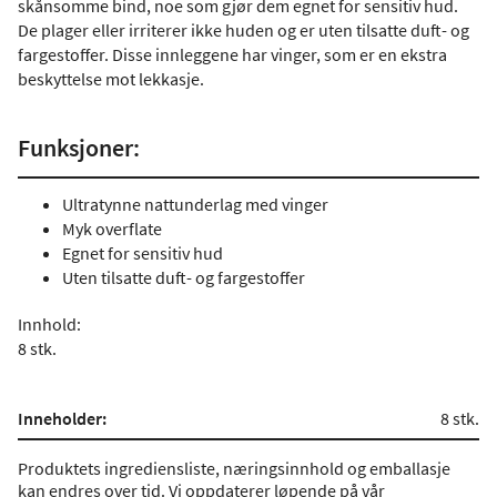
skånsomme bind, noe som gjør dem egnet for sensitiv hud.
De plager eller irriterer ikke huden og er uten tilsatte duft- og
fargestoffer. Disse innleggene har vinger, som er en ekstra
beskyttelse mot lekkasje.
Funksjoner:
Ultratynne nattunderlag med vinger
Myk overflate
Egnet for sensitiv hud
Uten tilsatte duft- og fargestoffer
Innhold:
8 stk.
Inneholder:
8 stk.
Produktets ingrediensliste, næringsinnhold og emballasje
kan endres over tid. Vi oppdaterer løpende på vår