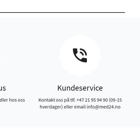
us
Kundeservice
dler hos oss
Kontakt oss på tlf. +47 21 95 94 90 (09-15
hverdager) eller email info@med24.no