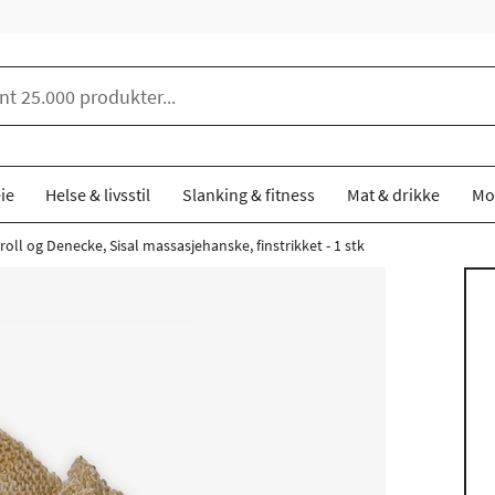
ie
Helse & livsstil
Slanking & fitness
Mat & drikke
Mo
roll og Denecke, Sisal massasjehanske, finstrikket - 1 stk