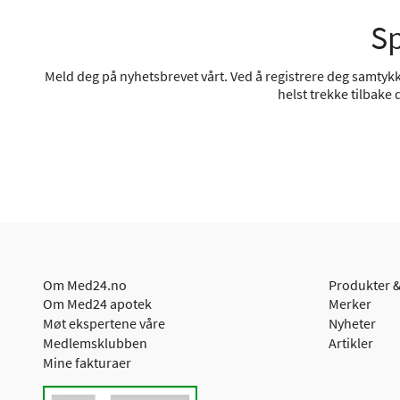
Sp
Meld deg på nyhetsbrevet vårt. Ved å registrere deg samtykke
helst trekke tilbake
Om Med24.no
Produkter &
Om Med24 apotek
Merker
Møt ekspertene våre
Nyheter
Medlemsklubben
Artikler
Mine fakturaer