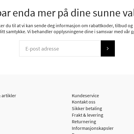
ar enda mer på dine sunne va
r du til at vi kan sende deg informasjon om rabattkoder, tilbud og n
 ditt samtykke. Vi behandler opplysningene dine i samsvar med vår
p
 artikler
Kundeservice
Kontakt oss
Sikker betaling
Frakt & levering
Returnering
Informasjonskapsler