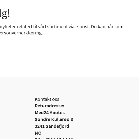
lg!
yheter relatert til vårt sortiment via e-post. Du kan når som
ersonvernerklæring
.
Kontakt oss
Returadresse:
Med24 Apotek
Søndre Kullerød 8
3241 Sandefjord
NO