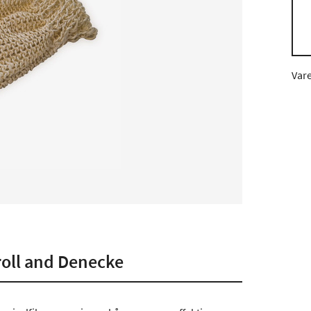
Var
Croll and Denecke