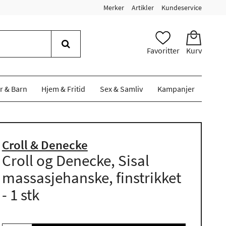
Merker
Artikler
Kundeservice
Favoritter
Kurv
r & Barn
Hjem & Fritid
Sex & Samliv
Kampanjer
Croll & Denecke
Croll og Denecke, Sisal
massasjehanske, finstrikket
- 1 stk