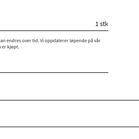
1 stk
an endres over tid. Vi oppdaterer løpende på vår
er kjøpt.