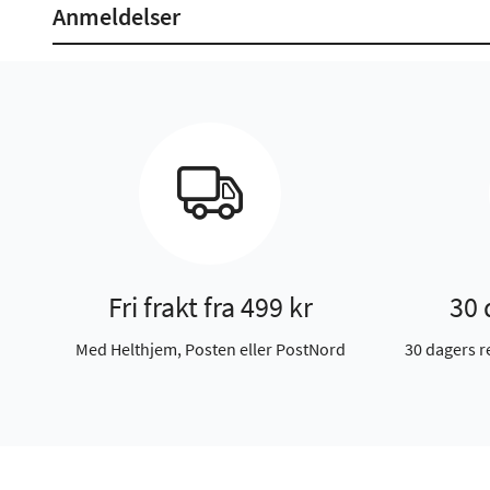
Anmeldelser
Fri frakt fra 499 kr
30 
Med Helthjem, Posten eller PostNord
30 dagers r