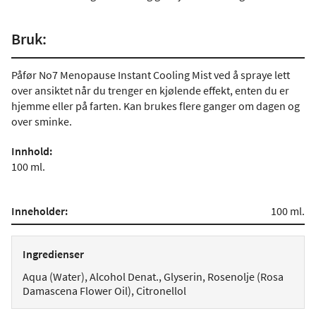
Bruk:
Påfør No7 Menopause Instant Cooling Mist ved å spraye lett
over ansiktet når du trenger en kjølende effekt, enten du er
hjemme eller på farten. Kan brukes flere ganger om dagen og
over sminke.
Innhold:
100 ml.
Inneholder:
100 ml.
Ingredienser
Aqua (Water), Alcohol Denat., Glyserin, Rosenolje (Rosa
Damascena Flower Oil), Citronellol