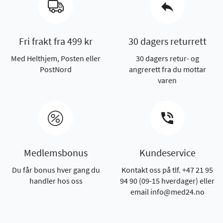
Fri frakt fra 499 kr
30 dagers returrett
Med Helthjem, Posten eller
30 dagers retur- og
PostNord
angrerett fra du mottar
varen
Medlemsbonus
Kundeservice
Du får bonus hver gang du
Kontakt oss på tlf. +47 21 95
handler hos oss
94 90 (09-15 hverdager) eller
email info@med24.no