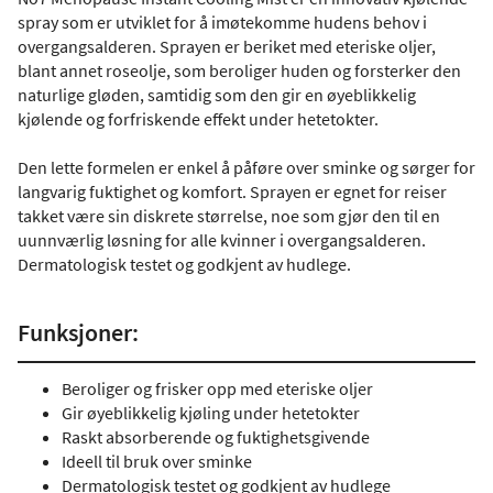
spray som er utviklet for å imøtekomme hudens behov i
overgangsalderen. Sprayen er beriket med eteriske oljer,
blant annet roseolje, som beroliger huden og forsterker den
naturlige gløden, samtidig som den gir en øyeblikkelig
kjølende og forfriskende effekt under hetetokter.
Den lette formelen er enkel å påføre over sminke og sørger for
langvarig fuktighet og komfort. Sprayen er egnet for reiser
takket være sin diskrete størrelse, noe som gjør den til en
uunnværlig løsning for alle kvinner i overgangsalderen.
Dermatologisk testet og godkjent av hudlege.
Funksjoner:
Beroliger og frisker opp med eteriske oljer
Gir øyeblikkelig kjøling under hetetokter
Raskt absorberende og fuktighetsgivende
Ideell til bruk over sminke
Dermatologisk testet og godkjent av hudlege