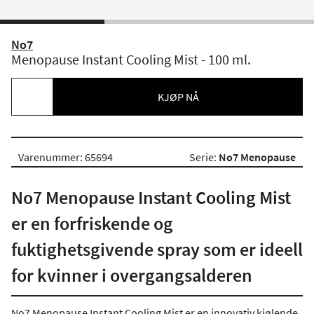
No7
Menopause Instant Cooling Mist - 100 ml.
KJØP NÅ
Varenummer: 65694
Serie:
No7 Menopause
No7 Menopause Instant Cooling Mist
er en forfriskende og
fuktighetsgivende spray som er ideell
for kvinner i overgangsalderen
No7 Menopause Instant Cooling Mist er en innovativ kjølende