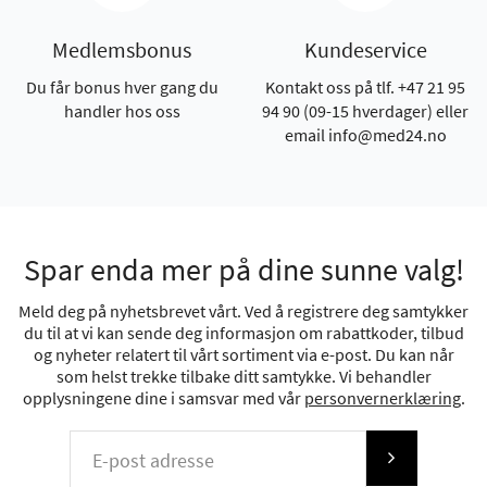
Medlemsbonus
Kundeservice
Du får bonus hver gang du
Kontakt oss på tlf. +47 21 95
handler hos oss
94 90 (09-15 hverdager) eller
email info@med24.no
Spar enda mer på dine sunne valg!
Meld deg på nyhetsbrevet vårt. Ved å registrere deg samtykker
du til at vi kan sende deg informasjon om rabattkoder, tilbud
og nyheter relatert til vårt sortiment via e-post. Du kan når
som helst trekke tilbake ditt samtykke. Vi behandler
opplysningene dine i samsvar med vår
personvernerklæring
.