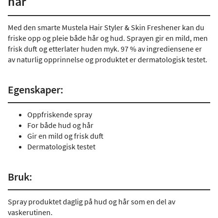
hår
Med den smarte Mustela Hair Styler & Skin Freshener kan du
friske opp og pleie både hår og hud. Sprayen gir en mild, men
frisk duft og etterlater huden myk. 97 % av ingrediensene er
av naturlig opprinnelse og produktet er dermatologisk testet.
Egenskaper:
Oppfriskende spray
For både hud og hår
Gir en mild og frisk duft
Dermatologisk testet
Bruk:
Spray produktet daglig på hud og hår som en del av
vaskerutinen.