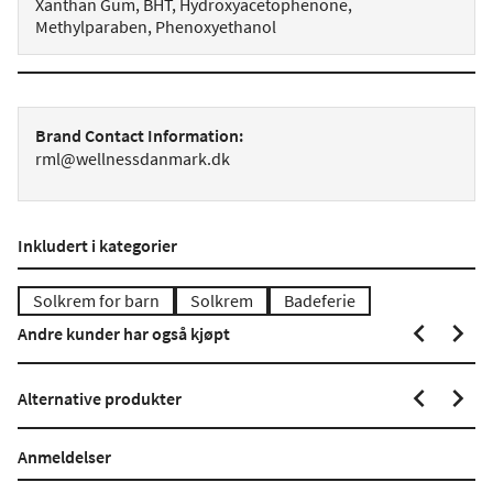
Xanthan Gum, BHT, Hydroxyacetophenone,
Methylparaben, Phenoxyethanol
Brand Contact Information:
rml@wellnessdanmark.dk
Inkludert i kategorier
Solkrem for barn
Solkrem
Badeferie
Andre kunder har også kjøpt
Alternative produkter
Anmeldelser