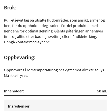
Bruk:
Rull et jevnt lag på utsatte hudområder, som ansikt, armer og
ben, før du oppholder deg i solen. Fordel produktet med
hendene for optimal dekning. Gjenta påføringen annenhver
time og alltid etter bading, svetting eller håndkletørking.
Unngå kontakt med øynene.
Oppbevaring:
Oppbevares i romtemperatur og beskyttet mot direkte sollys.
Må ikke fryses.
Inneholder:
50 ml.
Ingredienser