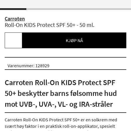
Carroten
Roll-On KIDS Protect SPF 50+ - 50 ml.
KJØP NÅ
Varenummer: 128929
Carroten Roll-On KIDS Protect SPF
50+ beskytter barns følsomme hud
mot UVB-, UVA-, VL- og IRA-stråler
Carroten Roll-On KIDS Protect SPF 50+ er en solkrem med
svært høy faktor i en praktisk roll-on-applikator, spesielt