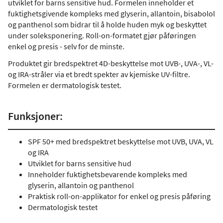
utviklet for barns sensitive hud. Formelen inneholder et
fuktighetsgivende kompleks med glyserin, allantoin, bisabolol
og panthenol som bidrar til å holde huden myk og beskyttet
under soleksponering. Roll-on-formatet gjør påføringen
enkel og presis - selv for de minste.
Produktet gir bredspektret 4D-beskyttelse mot UVB-, UVA-, VL-
og IRA-stråler via et bredt spekter av kjemiske UV-filtre.
Formelen er dermatologisk testet.
Funksjoner:
SPF 50+ med bredspektret beskyttelse mot UVB, UVA, VL
og IRA
Utviklet for barns sensitive hud
Inneholder fuktighetsbevarende kompleks med
glyserin, allantoin og panthenol
Praktisk roll-on-applikator for enkel og presis påføring
Dermatologisk testet