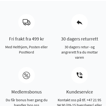
Fri frakt fra 499 kr
30 dagers returrett
Med Helthjem, Posten eller
30 dagers retur- og
PostNord
angrerett fra du mottar
varen
Medlemsbonus
Kundeservice
Du får bonus hver gang du
Kontakt oss på tlf. +47 21 95
handler hos oss
94 90 (09-15 hverdager) eller