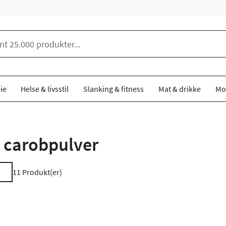
ie
Helse & livsstil
Slanking & fitness
Mat & drikke
Mo
 carobpulver
11
Produkt(er)