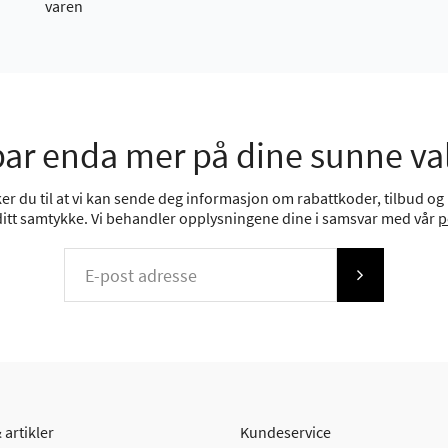
varen
ar enda mer på dine sunne va
r du til at vi kan sende deg informasjon om rabattkoder, tilbud og n
 ditt samtykke. Vi behandler opplysningene dine i samsvar med vår
p
 artikler
Kundeservice