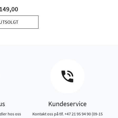
149,00
UTSOLGT
us
Kundeservice
dler hos oss
Kontakt oss på tlf. +47 21 95 94 90 (09-15