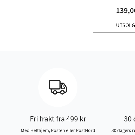
139,0
UTSOLG
Fri frakt fra 499 kr
30 
Med Helthjem, Posten eller PostNord
30 dagers r