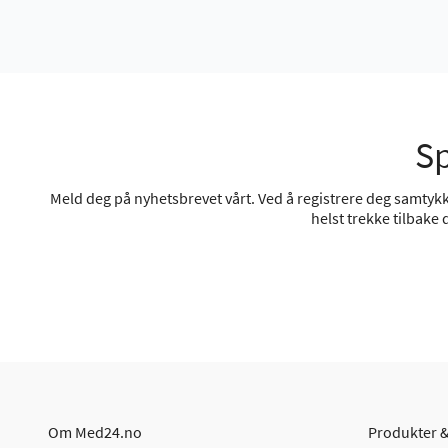
Sp
Meld deg på nyhetsbrevet vårt. Ved å registrere deg samtykke
helst trekke tilbake
Om Med24.no
Produkter &