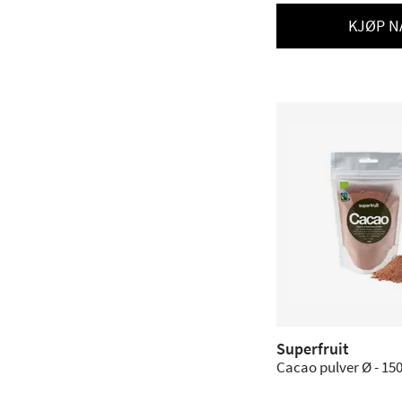
KJØP N
Superfruit
Cacao pulver Ø - 150