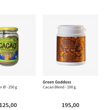
Green Goddess
 Ø - 250 g
Cacao Blend - 100 g.
125,00
195,00