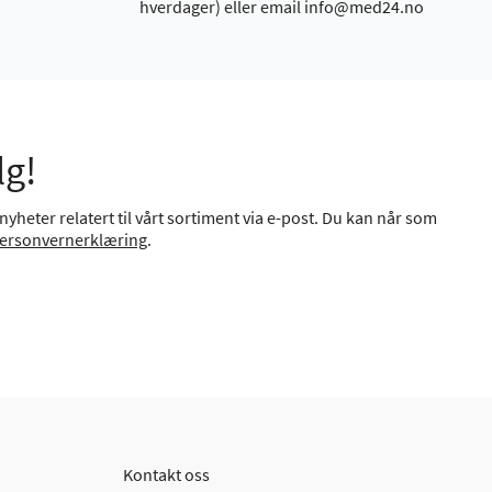
hverdager) eller email info@med24.no
lg!
yheter relatert til vårt sortiment via e-post. Du kan når som
ersonvernerklæring
.
Kontakt oss