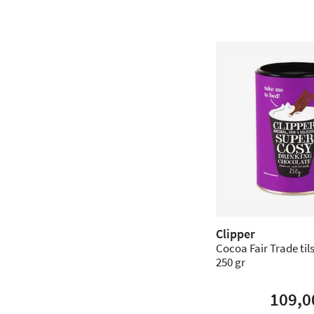
Clipper
Cocoa Fair Trade tils
250 gr
109,0