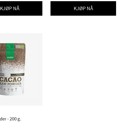
KJØP NÅ
KJØP NÅ
Cacao Powder - 200 g.