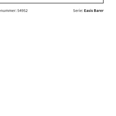
enummer: 54952
Serie:
Easis Barer