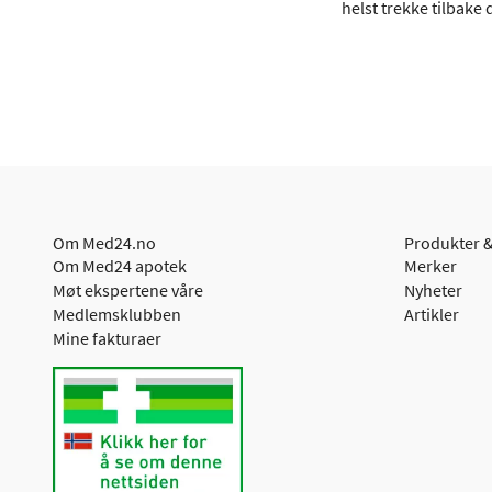
helst trekke tilbake
Om Med24.no
Produkter &
Om Med24 apotek
Merker
Møt ekspertene våre
Nyheter
Medlemsklubben
Artikler
Mine fakturaer