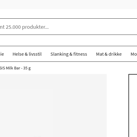
ie
Helse & livsstil
Slanking & fitness
Mat & drikke
Mo
IS Milk Bar - 35 g