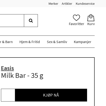
Merker
Artikler
Kundeservice
Favoritter
Kurv
r & Barn
Hjem & Fritid
Sex & Samliv
Kampanjer
Easis
Milk Bar - 35 g
KJØP NÅ