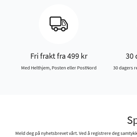
Fri frakt fra 499 kr
30 
Med Helthjem, Posten eller PostNord
30 dagers r
Sp
Meld deg på nyhetsbrevet vårt. Ved å registrere deg samtykke