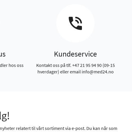
us
Kundeservice
dler hos oss
Kontakt oss på tlf. +47 21 95 94 90 (09-15
hverdager) eller email info@med24.no
lg!
yheter relatert til vårt sortiment via e-post. Du kan når som