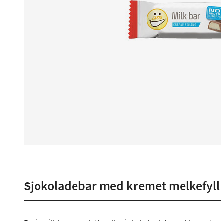
Sjokoladebar med kremet melkefyll