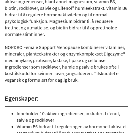
aktive ingredienser, blant annet magnesium, vitamin B6,
biotin, rødkløver, salvie og Lifenol® humleekstrakt. Vitamin B6
bidrar til å regulere hormonaktiviteten og til normal
psykologisk funksjon. Magnesium bidrar til å redusere
tretthet og utmattelse, og biotin bidrar til å opprettholde
normale slimhinner.
NORDBO Female Support Menopause kombinerer vitaminer,
mineraler, planteekstrakter og enzymkomplekset Digezyme®
med amylase, protease, laktase, lipase og cellulase.
Ingredienser som rødkløver, humle og salvie brukes ofte i
kosttilskudd for kvinner i overgangsalderen. Tilskuddet er
vegansk og formulert for daglig bruk.
Egenskaper:
Inneholder 10 aktive ingredienser, inkludert Lifenol,
salvie og rødkløver
Vitamin B6 bidrar til reguleringen av hormonell aktivitet