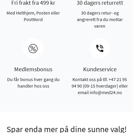
Fri frakt fra 499 kr
30 dagers returrett
Med Helthjem, Posten eller
30 dagers retur- og
PostNord
angrerett fra du mottar
varen
Medlemsbonus
Kundeservice
Du får bonus hver gang du
Kontakt oss på tlf. +47 21 95
handler hos oss
94 90 (09-15 hverdager) eller
email info@med24.no
Spar enda mer på dine sunne valg!