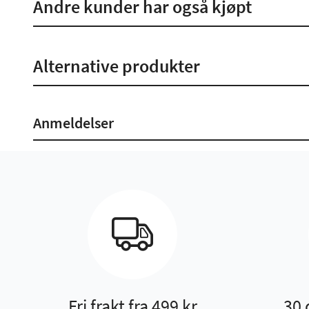
Andre kunder har også kjøpt
Alternative produkter
Anmeldelser
Fri frakt fra 499 kr
30 