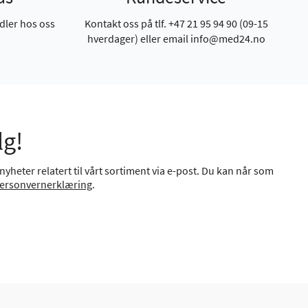
dler hos oss
Kontakt oss på tlf. +47 21 95 94 90 (09-15
hverdager) eller email info@med24.no
lg!
yheter relatert til vårt sortiment via e-post. Du kan når som
ersonvernerklæring
.