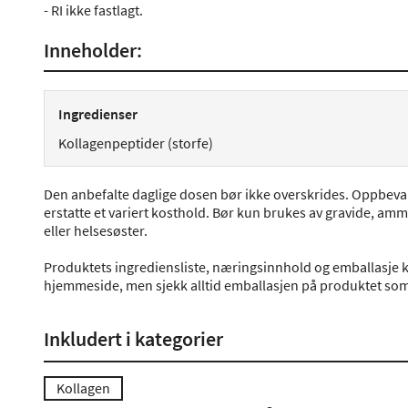
- RI ikke fastlagt.
Inneholder:
Ingredienser
Kollagenpeptider (storfe)
Den anbefalte daglige dosen bør ikke overskrides. Oppbevare
erstatte et variert kosthold. Bør kun brukes av gravide, am
eller helsesøster.
Produktets ingrediensliste, næringsinnhold og emballasje k
hjemmeside, men sjekk alltid emballasjen på produktet som 
Inkludert i kategorier
Kollagen