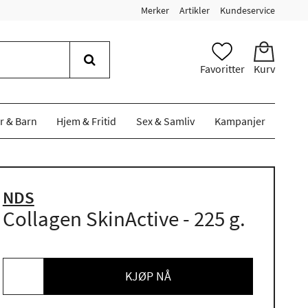
Merker
Artikler
Kundeservice
Favoritter
Kurv
r & Barn
Hjem & Fritid
Sex & Samliv
Kampanjer
NDS
Collagen SkinActive - 225 g.
KJØP NÅ