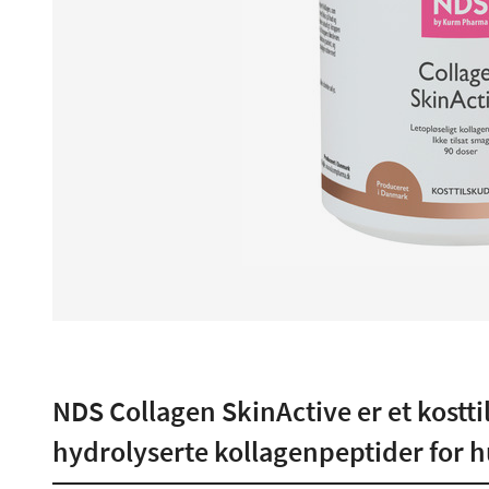
NDS Collagen SkinActive er et kostt
hydrolyserte kollagenpeptider for 