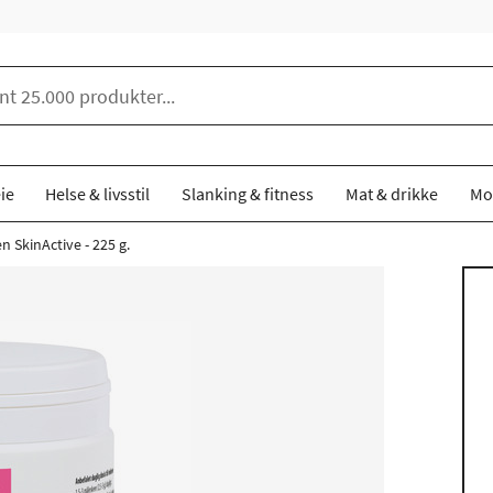
ie
Helse & livsstil
Slanking & fitness
Mat & drikke
Mo
 SkinActive - 225 g.