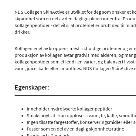
NDS Collagen SkinActive er utviklet for deg som ønsker et k
skjønnhet som en del av den daglige pleien innenfra. Produ
kollagenpeptider - det vil si at proteinet er brutt ned til mi
drikker.
Kollagen er et av kroppens mest rikholdige proteiner og er 
produksjon av kollagen avtar gradvis med alderen, og mang
kollagenpeptider som et ledd i en variert og balansert livssti
vann, juice, kaffe eller smoothies. NDS Collagen SkinActive
Egenskaper:
Inneholder hydrolyserte kollagenpeptider
Smaksnøytral - kan oppløses i vann, te, kaffe, smoothi
Ingen tilsatte fargestoffer, konserveringsmidler eller
Passer som en del av en daglig skjønnhetsrutine
Produsert i Danmark