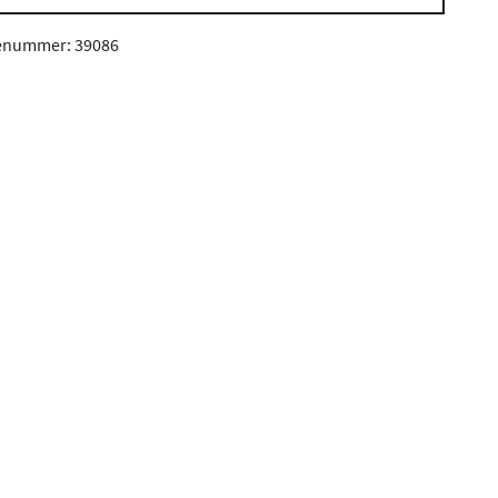
enummer: 39086