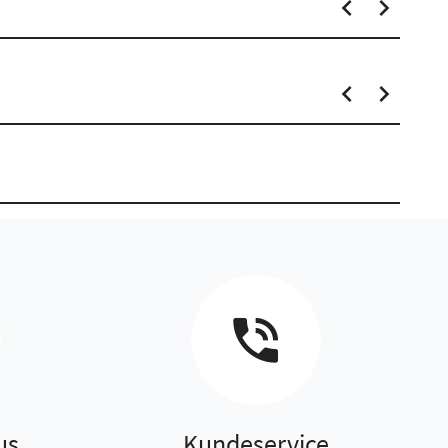
us
Kundeservice