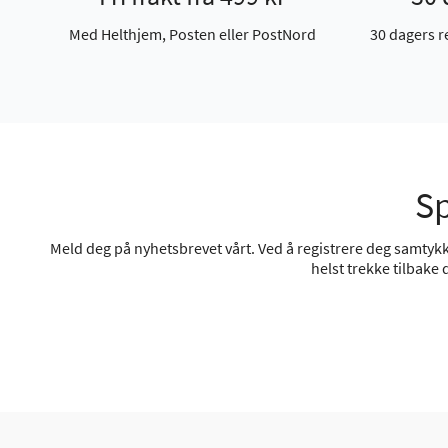
Med Helthjem, Posten eller PostNord
30 dagers r
Sp
Meld deg på nyhetsbrevet vårt. Ved å registrere deg samtykke
helst trekke tilbake