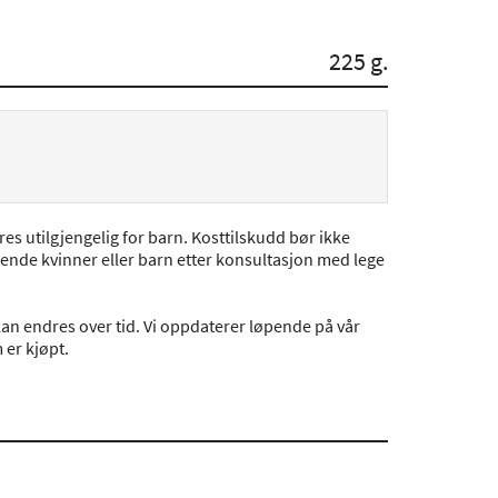
225 g.
s utilgjengelig for barn. Kosttilskudd bør ikke
mende kvinner eller barn etter konsultasjon med lege
an endres over tid. Vi oppdaterer løpende på vår
er kjøpt.