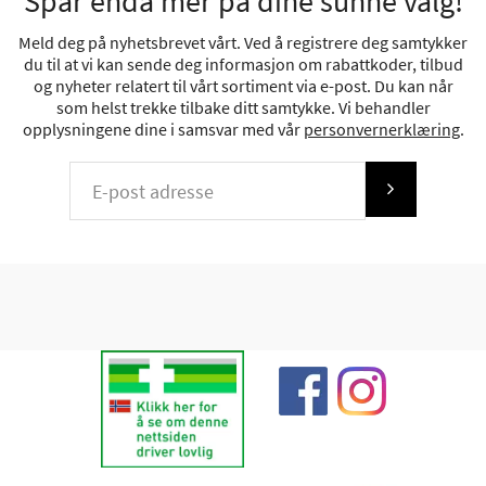
Spar enda mer på dine sunne valg!
Meld deg på nyhetsbrevet vårt. Ved å registrere deg samtykker
du til at vi kan sende deg informasjon om rabattkoder, tilbud
og nyheter relatert til vårt sortiment via e-post. Du kan når
som helst trekke tilbake ditt samtykke. Vi behandler
opplysningene dine i samsvar med vår
personvernerklæring
.