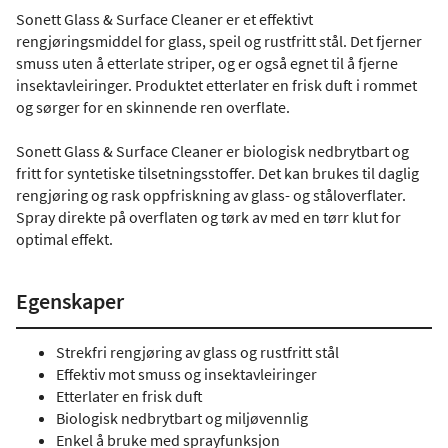
Sonett Glass & Surface Cleaner er et effektivt
rengjøringsmiddel for glass, speil og rustfritt stål. Det fjerner
smuss uten å etterlate striper, og er også egnet til å fjerne
insektavleiringer. Produktet etterlater en frisk duft i rommet
og sørger for en skinnende ren overflate.
Sonett Glass & Surface Cleaner er biologisk nedbrytbart og
fritt for syntetiske tilsetningsstoffer. Det kan brukes til daglig
rengjøring og rask oppfriskning av glass- og ståloverflater.
Spray direkte på overflaten og tørk av med en tørr klut for
optimal effekt.
Egenskaper
Strekfri rengjøring av glass og rustfritt stål
Effektiv mot smuss og insektavleiringer
Etterlater en frisk duft
Biologisk nedbrytbart og miljøvennlig
Enkel å bruke med sprayfunksjon