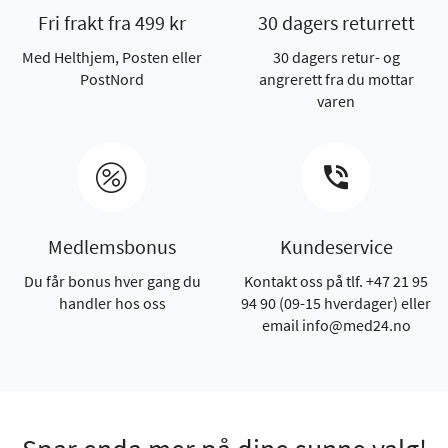
Fri frakt fra 499 kr
30 dagers returrett
Med Helthjem, Posten eller
30 dagers retur- og
PostNord
angrerett fra du mottar
varen
Medlemsbonus
Kundeservice
Du får bonus hver gang du
Kontakt oss på tlf. +47 21 95
handler hos oss
94 90 (09-15 hverdager) eller
email info@med24.no