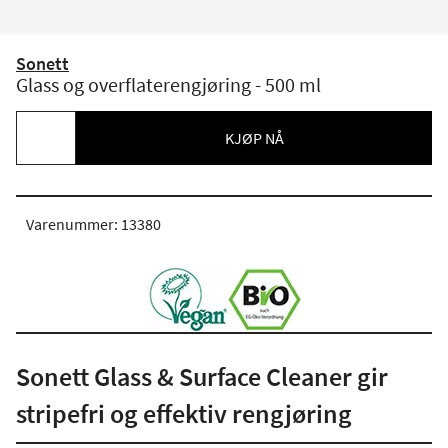
Sonett
Glass og overflaterengjøring - 500 ml
KJØP NÅ
Varenummer: 13380
Sonett Glass & Surface Cleaner gir
stripefri og effektiv rengjøring