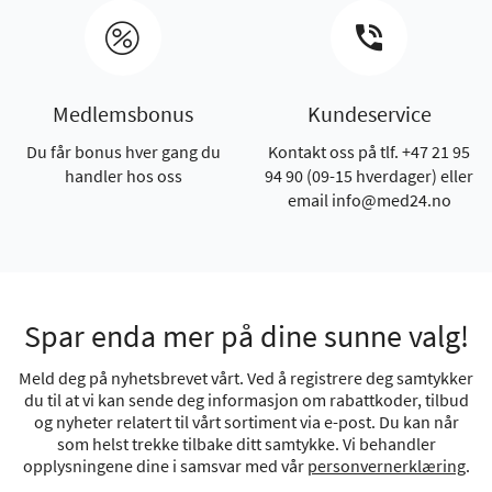
Medlemsbonus
Kundeservice
Du får bonus hver gang du
Kontakt oss på tlf. +47 21 95
handler hos oss
94 90 (09-15 hverdager) eller
email info@med24.no
Spar enda mer på dine sunne valg!
Meld deg på nyhetsbrevet vårt. Ved å registrere deg samtykker
du til at vi kan sende deg informasjon om rabattkoder, tilbud
og nyheter relatert til vårt sortiment via e-post. Du kan når
som helst trekke tilbake ditt samtykke. Vi behandler
opplysningene dine i samsvar med vår
personvernerklæring
.