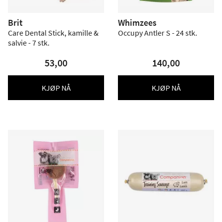
Brit
Whimzees
Care Dental Stick, kamille &
Occupy Antler S - 24 stk.
salvie - 7 stk.
53,00
140,00
KJØP NÅ
KJØP NÅ