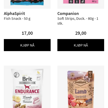
AlphaSpirit
Companion
Fish Snack - 50 g
Soft Strips, Duck. - 80g - 1
stk.
17,00
29,00
KJØP NÅ
KJØP NÅ