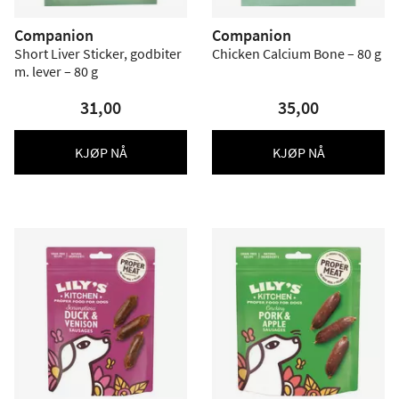
Companion
Companion
Short Liver Sticker, godbiter
Chicken Calcium Bone – 80 g
m. lever – 80 g
31,00
35,00
KJØP NÅ
KJØP NÅ