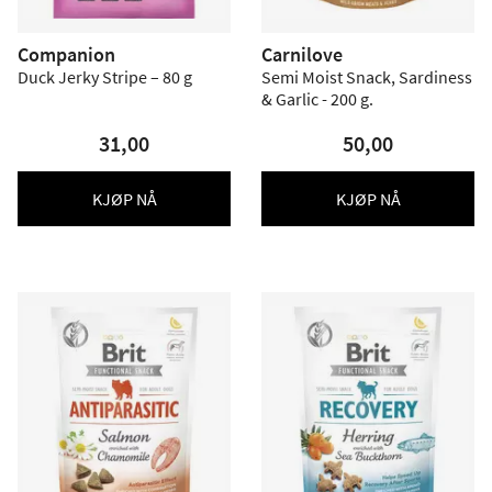
Companion
Carnilove
Duck Jerky Stripe – 80 g
Semi Moist Snack, Sardiness
& Garlic - 200 g.
31,00
50,00
KJØP NÅ
KJØP NÅ