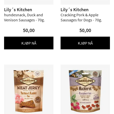
Lily´s Kitchen
Lily´s Kitchen
hundesnack, Duck and
Cracking Pork & Apple
Venison Sausages - 70g.
Sausages for Dogs - 70g.
50,00
50,00
KJØP NÅ
KJØP NÅ