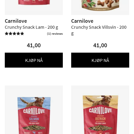
Carnilove
Carnilove
Crunchy Snack Lam - 200 g
Crunchy Snack Villsvin - 200
g
(1) reviews

41,00
41,00
KJØP NÅ
KJØP NÅ