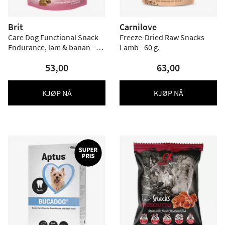
Brit
Carnilove
Care Dog Functional Snack
Freeze-Dried Raw Snacks
Endurance, lam & banan –
Lamb - 60 g.
150 g
53,00
63,00
KJØP NÅ
KJØP NÅ