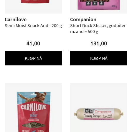
Carnilove
Companion
Semi Moist Snack And - 200 g
Short Duck Sticker, godbiter
m. and – 500 g
41,00
131,00
KJØP NÅ
KJØP NÅ