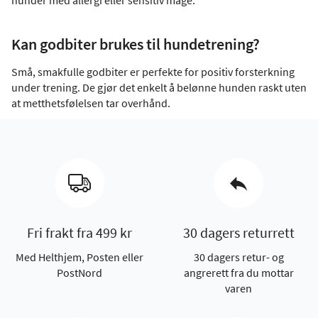
hunder med allergi eller sensitiv mage.
Kan godbiter brukes til hundetrening?
Små, smakfulle godbiter er perfekte for positiv forsterkning
under trening. De gjør det enkelt å belønne hunden raskt uten
at metthetsfølelsen tar overhånd.
Fri frakt fra 499 kr
30 dagers returrett
Med Helthjem, Posten eller
30 dagers retur- og
PostNord
angrerett fra du mottar
varen