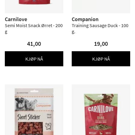
Carnilove
Companion
Semi Moist Snack Ørret - 200
Training Sausage Duck - 100
g
g.
41,00
19,00
KJØP NÅ
KJØP NÅ