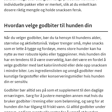
individuelle pakker eller er merket, slik at du enkelt kan
dosere riktig mengde og holde snacksen fersk.
Hvordan velge godbiter til hunden din
Når du velger godbiter, bør du ta hensyn til hundens alder,
størrelse og aktivitetsnivå. Valper trenger små, myke snacks
som er lette å tygge og fordøye, mens store hunder kan ha
nytte av mer robuste kjeks eller tyggepinner. Hvis hunden din
har en tendens til å være overvektig, kan det være en fordel å
velge godbiter med lavt kaloriinnhold eller dele opp snacksen
i mindre biter. Les ingredienslisten og unngå godbiter med
kunstige fargestoffer eller konserveringsmidler hvis hunden
din er sensitiv.
Godbiter bør alltid ses på som et supplement til den daglige
ernæringen. Sørg for å justere mengden annen mat hvis du
bruker godbiter i trening eller som belønning, og sørg for at
hunden din har tilgang til friskt vann. Gi alltid godbiter under