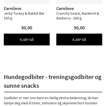
Carnilove
Carnilove
Jerky Turkey & Rabbit Bar -
Crunchy Snack, Mackerel &
100 g.
Rasberry - 200 g.
50,00
50,00
KJØP NÅ
KJØP NÅ
Hundegodbiter - treningsgodbiter og
sunne snacks
Godbiter er mer enn bare en deilig ekstra belønning; de kan
hjelpe deg med å trene, stimulere og skjemme bort hunden