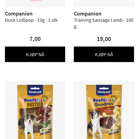
Companion
Companion
Duck Lollipop - 10g - 1 stk
Training Sausage Lamb - 100
g.
7,00
19,00
KJØP NÅ
KJØP NÅ