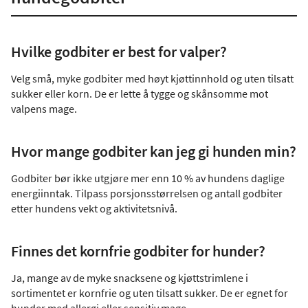
Hvilke godbiter er best for valper?
Velg små, myke godbiter med høyt kjøttinnhold og uten tilsatt
sukker eller korn. De er lette å tygge og skånsomme mot
valpens mage.
Hvor mange godbiter kan jeg gi hunden min?
Godbiter bør ikke utgjøre mer enn 10 % av hundens daglige
energiinntak. Tilpass porsjonsstørrelsen og antall godbiter
etter hundens vekt og aktivitetsnivå.
Finnes det kornfrie godbiter for hunder?
Ja, mange av de myke snacksene og kjøttstrimlene i
sortimentet er kornfrie og uten tilsatt sukker. De er egnet for