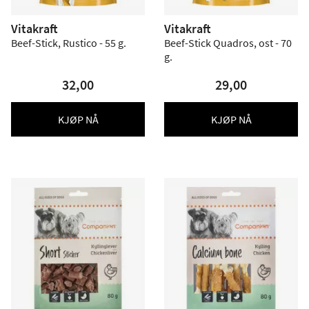
Vitakraft
Vitakraft
Beef-Stick, Rustico - 55 g.
Beef-Stick Quadros, ost - 70
g.
32,00
29,00
KJØP NÅ
KJØP NÅ