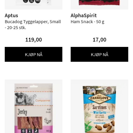
Aptus
AlphaSpirit
Bucadog Tyggelapper, Small
Ham Snack - 50 g
- 20-25 stk.
119,00
17,00
KJØP NÅ
KJØP NÅ